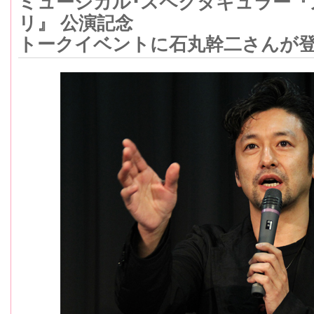
ミュージカル･スペクタキュラー『
リ』 公演記念
トークイベントに石丸幹二さんが