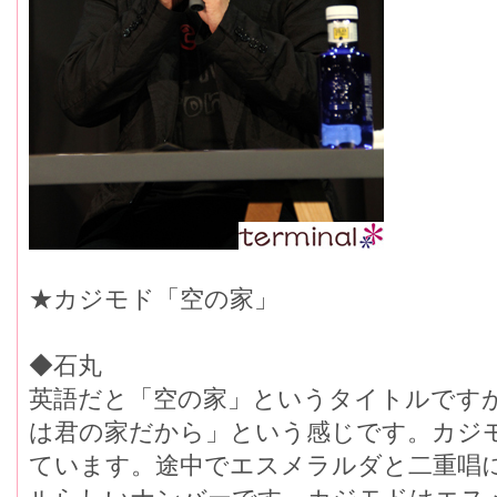
★カジモド「空の家」
◆石丸
英語だと「空の家」というタイトルです
は君の家だから」という感じです。カジ
ています。途中でエスメラルダと二重唱