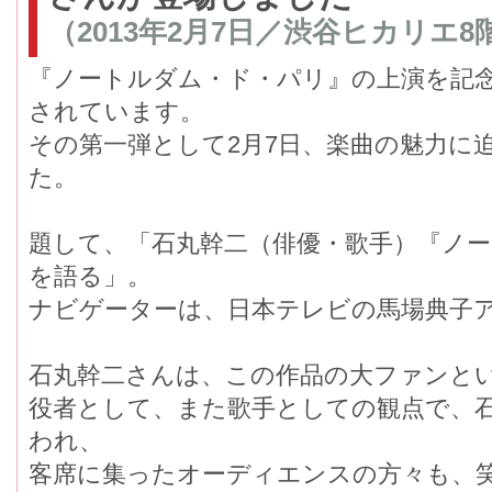
（2013年2月7日／渋谷ヒカリエ8
『ノートルダム・ド・パリ』の上演を記
されています。
その第一弾として2月7日、楽曲の魅力に
た。
題して、「石丸幹二（俳優・歌手）『ノ
を語る」。
ナビゲーターは、日本テレビの馬場典子
石丸幹二さんは、この作品の大ファンと
役者として、また歌手としての観点で、
われ、
客席に集ったオーディエンスの方々も、