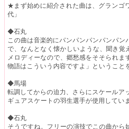
★まず始めに紹介された曲は、グランゴ
代」
◆石丸
この曲は音楽的にパンパンパンパンパン
で、なんとなく懐かしいような、聞き覚
メロディーなので、郷愁感をそそられま
物語はこういう内容ですよ」ということ
◆馬場
転調してからの迫力、さらにスケールア
ギュアスケートの羽生選手が使用してい
◆石丸
そうですね。フリーの演技でこの曲から