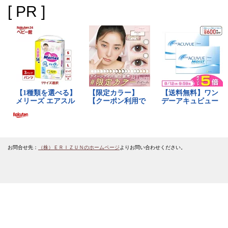
[ PR ]
お問合せ先：
（株）ＥＲＩＺＵＮのホームページ
よりお問い合わせください。