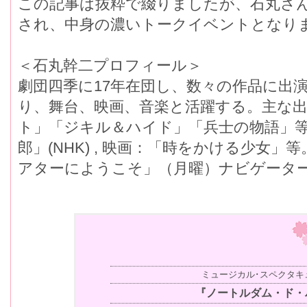
この記事は抜粋で綴りましたが、石丸さん
され、中身の濃いトークイベントとなり
＜石丸幹二プロフィール＞
劇団四季に17年在団し、数々の作品に出演
り、舞台、映画、音楽と活躍する。主な
ト」「ジキル＆ハイド」「兵士の物語」
郎」(NHK) , 映画：「時をかける少女」
アターにようこそ」（月曜）ナビゲータ
ミュージカル･スペクタキ
『ノートルダム・ド・