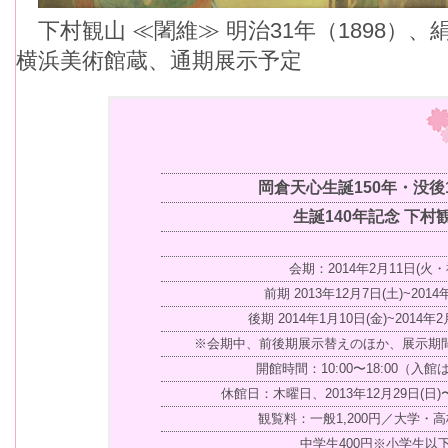
下村観山 ≪闍維≫ 明治31年（1898）、絹本
横浜美術館蔵、通期展示予定
岡倉天心生誕150年・没後
生誕140年記念 下村
会期：2014年2月11日(火
前期 2013年12月7日(土)~2014
後期 2014年1月10日(金)~2014年
※会期中、前後期展示替えのほか、展示期
開館時間：10:00〜18:00（入館は
休館日：木曜日、2013年12月29日(日)〜
観覧料：一般1,200円／大学・高
中学生400円※小学生以