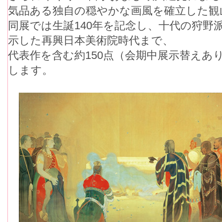
気品ある独自の穏やかな画風を確立した観
同展では生誕140年を記念し、十代の狩野
示した再興日本美術院時代まで、
代表作を含む約150点（会期中展示替えあ
します。