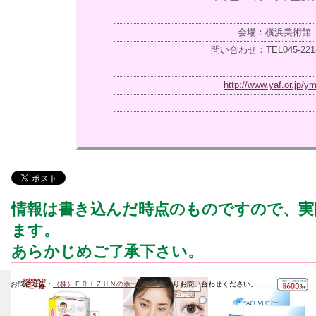
会場：横浜美術館
問い合わせ：TEL045-221-
http://www.yaf.or.jp/y
情報は書き込んだ時点のものですので、実
ます。
あらかじめご了承下さい。
お問合せ先：
（株）ＥＲＩＺＵＮのホームページ
よりお問い合わせください。