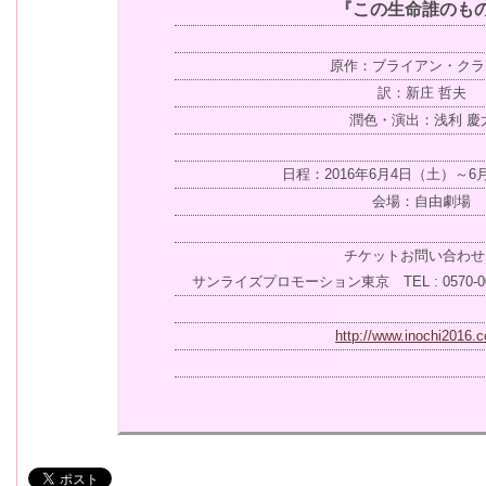
『この生命誰のも
原作：ブライアン・クラ
訳：新庄 哲夫
潤色・演出：浅利 慶
日程：2016年6月4日（土）～6
会場：自由劇場
チケットお問い合わせ
サンライズプロモーション東京 TEL : 0570-00-33
http://www.inochi2016.