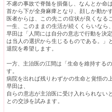
不慮の事故で脊髄を損傷し、なんとか命
首から下が全身麻痺となり、顔しか動か
医者からは、この先この症状が良くなる
一生、このままの生活が続くくらいなら
早田は「人間には自分の意志で行動を決
は当人の選択から生じるものである。」
退院を希望します。
一方、主治医の江間は「生命を維持する
す。
病院を出れば残りわずかの生命と覚悟の
早田は、
自らの意志が主治医に受け入れられない
との交渉を試みます。