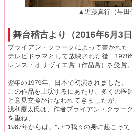
▲近藤真行（早田
舞台稽古より（2016年6月3
ブライアン・クラークによって書かれた
テレビドラマとして放映された後、197
レンス・オリヴィエ賞（作品賞）を受賞
翌年の1979年、日本で初演されました。
この作品を上演するにあたり、多くの医
と意見交換が行なわれてきましたが、
浅利慶太氏は、作者ブライアン・クラー
を重ね、
1987年からは、“いつ我々の身に起こっ