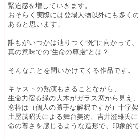
緊迫感を増していきます。
おそらく実際には登場人物以外にも多く
あると思います。
誰もがいつかは辿りつく“死”に向かって
真の意味での“生命の尊厳”とは？
そんなことを問いかけてくる作品です。
キャストの熱演もさることながら、
生命力宿る緑の大木がガラス窓から見え
窓枠は（個人の勝手な解釈ですが）十字
土屋茂昭氏による舞台美術、吉井澄雄氏
命の尊さを感じるような造形で、印象的