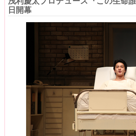
浅利慶太プロデュース『この生命
日開幕