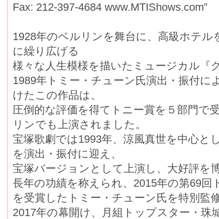
Fax: 212-397-4684 www.MTIShows.com”
1928年のベルリンを舞台に、高級ホテ
に繰り広げる
様々な人生模様を描いたミュージカル『
1989年トミー・チューン氏演出・振付
けたこの作品は、
圧倒的な評価を得てトニー賞を５部門で
リンでも上演されました。
宝塚歌劇では1993年、涼風真世を中心
を演出・振付に迎え、
宝塚バージョンとして上演し、大好評を
長年の功績を称えられ、2015年の第69
を受賞したトミー・チューン氏を特別監
2017年の幕開け、月組トップスター・