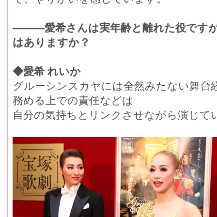
―――愛希さんは実年齢と離れた役です
はありますか？
◆愛希 れいか
グルーシンスカヤには全然みたない舞台
務める上での責任などは
自分の気持ちとリンクさせながら演じて