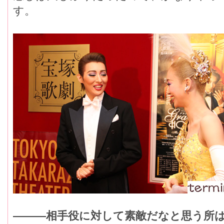
す。
―――相手役に対して素敵だなと思う所