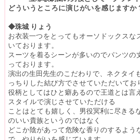
どういうところに演じがいを感じますか
◆珠城 りょう
お衣装一つをとってもオーソドックスな
いております。
スーツを着るシーンが多いのでパンツの
っております。
演出の生田先生のこだわりで、ネクタイ
っちりした結び方でさせていただいてお
役柄としてはひと癖あるので王道とは言
スタイルで演じさせていただける
ことはとても嬉しく、男役冥利に尽きる
のいい貴族というのではなく
どこか陰があって危険な香りのするよう
で、やりがいを感じています。