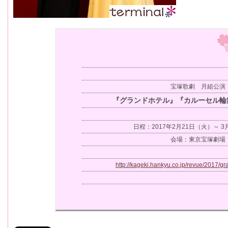
宝塚歌劇 月組公演
『グランドホテル』『カルーセル輪
日程：2017年2月21日（火）～ 3
会場：東京宝塚劇場
http://kageki.hankyu.co.jp/revue/2017/gr