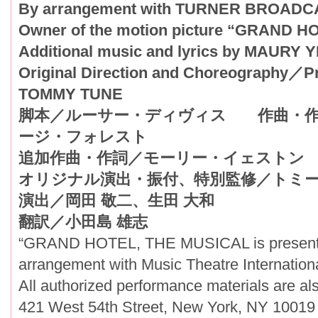
By arrangement with TURNER BROADC
Owner of the motion picture “GRAND H
Additional music and lyrics by MAURY
Original Direction and Choreography／P
TOMMY TUNE
脚本／ルーサー・ディヴィス 作曲・作
ージ・フォレスト
追加作曲・作詞／モーリー・イェストン
オリジナル演出・振付、特別監修／トミ
演出／岡田 敬二、生田 大和
翻訳／小田島 雄志
“GRAND HOTEL, THE MUSICAL is presente
arrangement with Music Theatre Internationa
All authorized performance materials are al
421 West 54th Street, New York, NY 1001