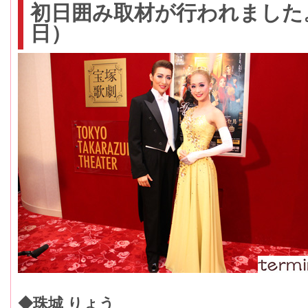
初日囲み取材が行われました。（
日）
◆珠城 りょう