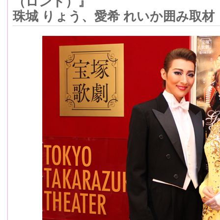
（ロンド）』
珠城 りょう、愛希 れいか囲み取材