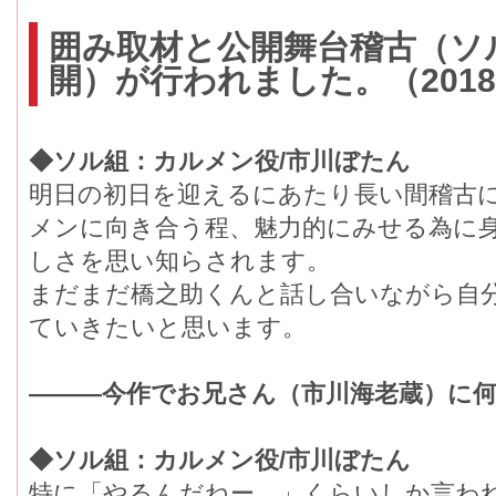
囲み取材と公開舞台稽古（ソ
開）が行われました。（2018
◆ソル組：カルメン役/市川ぼたん
明日の初日を迎えるにあたり長い間稽古に
メンに向き合う程、魅力的にみせる為に
しさを思い知らされます。
まだまだ橋之助くんと話し合いながら自
ていきたいと思います。
―――今作でお兄さん（市川海老蔵）に
◆ソル組：カルメン役/市川ぼたん
特に「やるんだねー。」くらいしか言わ