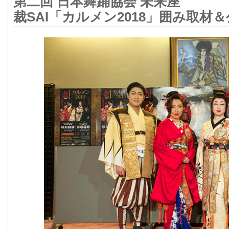
第二回 日本舞踊協会 未来座
裁SAI「カルメン2018」囲み取材