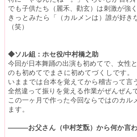
でも子供たち（麗禾、勸玄）は刺激が強
きっとみたら「（カルメンは）誰が好き
（笑）
◆ソル組：ホセ役/中村橋之助
今回が日本舞踊の出演も初めてで、女性
のも初めてでまさに初めてづくしです。
いままでは台本を覚えてから稽古って言
全然違って振りを覚える作業がぜんぜん
この一ヶ月で作った今回ならではのカル
ます。
―――お父さん（中村芝翫）から何か言