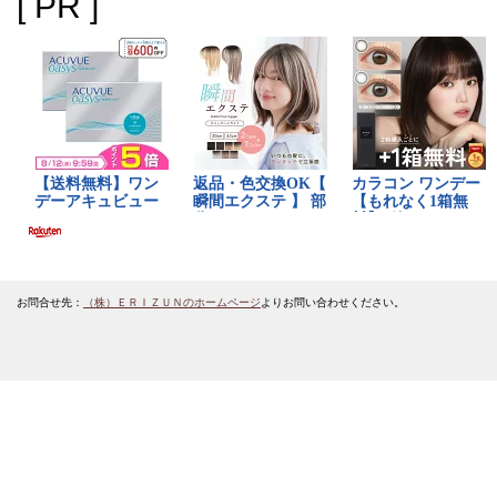
[ PR ]
お問合せ先：
（株）ＥＲＩＺＵＮのホームページ
よりお問い合わせください。