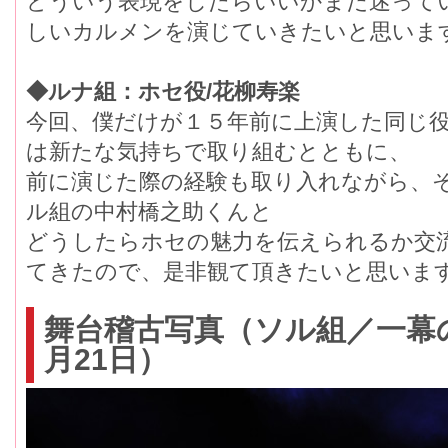
どういう表現をしたらいいかまだ迷って
しいカルメンを演じていきたいと思いま
◆ルナ組：ホセ役/花柳寿楽
今回、僕だけが１５年前に上演した同じ
は新たな気持ちで取り組むとともに、
前に演じた際の経験も取り入れながら、
ル組の中村橋之助くんと
どうしたらホセの魅力を伝えられるか交
てきたので、是非観て頂きたいと思いま
舞台稽古写真（ソル組／一幕の
月21日）