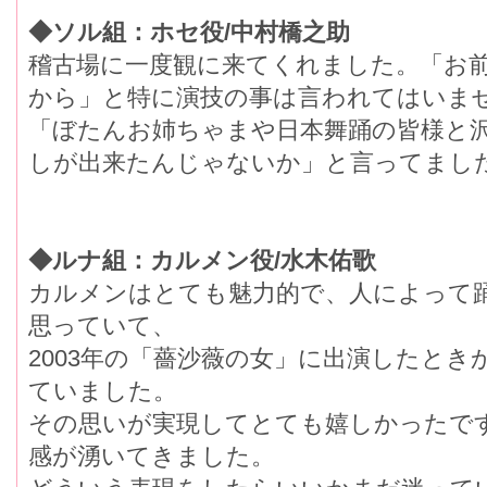
◆ソル組：ホセ役/中村橋之助
稽古場に一度観に来てくれました。「お
から」と特に演技の事は言われてはいま
「ぼたんお姉ちゃまや日本舞踊の皆様と
しが出来たんじゃないか」と言ってまし
◆ルナ組：カルメン役/水木佑歌
カルメンはとても魅力的で、人によって
思っていて、
2003年の「薔沙薇の女」に出演したと
ていました。
その思いが実現してとても嬉しかったで
感が湧いてきました。