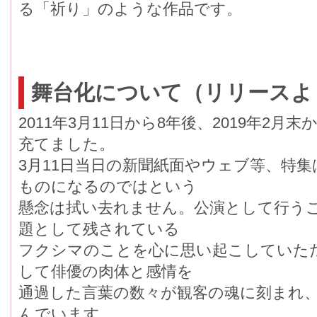
る「祈り」のような作品です。
舞台化について（リリースよ
2011年3月11日から8年後、2019年2
充てました。
3月11日当日の新聞紙面やウェブ等、特
ものになるのではという
懸念は拭い去れません。公演として行う
題として残されている
フクシマのことを心に思い起こしていた
して俳優の肉体と感情を
通過した言葉の数々が観客の魂に刻まれ
んでいます。