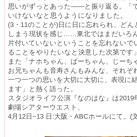
思いがずっとあった――と振り返る。「
いけないなと思うようになりました。
(3・11のことが)日に日に忘れられ、ど
しまう現状を感じ……東北ではまだいろ
片付いていないということを忘れないで
ることをやりたいなと決意した次第です
また「ナホちゃん、ばーちゃん、じーち
お兄ちゃんも音寿さんもみんな、それぞ
一つ一つの思いを大切に大切に、表現に
ます」と熱く語った。
スタジオライフ公演『なのはな』は2019年
劇場シアターウエスト、
4月12日~13 日:大阪・ABCホールにて。(