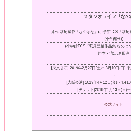
スタジオライフ『なの
原作:萩尾望都『なのはな』(小学館FCS『萩尾
(小学館刊))
(小学館FCS『萩尾望都作品集 なのはな
脚本・演出:倉田淳
[東京公演] 2019年2月27日(土)〜3月10日(
ト
[大阪公演] 2019年4月12日(金)〜4月1
[チケット]2019年1月13日(日
公式サイト