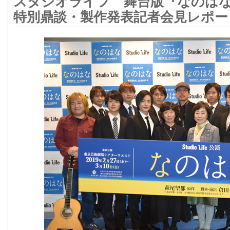
スタジオライフ 舞台版『なのは
特別鼎談・製作発表記者会見レポー