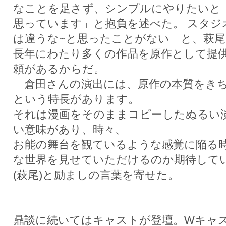
なことを足さず、シンプルにやりたいと
思っています」と抱負を述べた。 スタジ
は違うな~と思ったことがない」と、萩尾
長年にわたり多くの作品を原作として提
頼があるからだ。
「倉田さんの演出には、原作の本質をき
という特長があります。
それは漫画をそのままコピーしたぬるい
い意味があり、時々、
お能の舞台を観ているような感覚に陥る
な世界を見せていただけるのか期待して
(萩尾)と励ましの言葉を寄せた。
鼎談に続いてはキャストが登壇。Wキャ