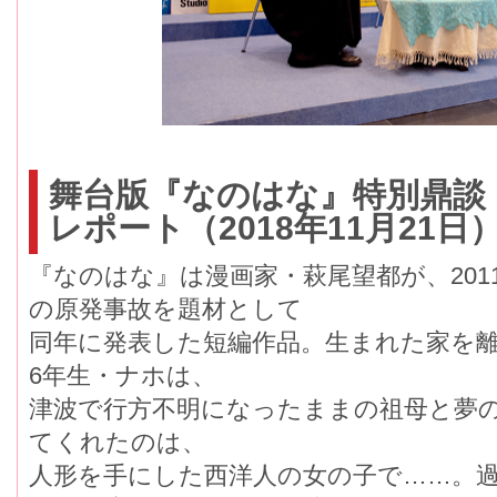
舞台版『なのはな』特別鼎談
レポート（2018年11月21日
『なのはな』は漫画家・萩尾望都が、20
の原発事故を題材として
同年に発表した短編作品。生まれた家を
6年生・ナホは、
津波で行方不明になったままの祖母と夢
てくれたのは、
人形を手にした西洋人の女の子で……。