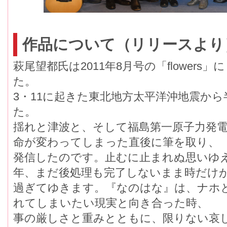
作品について（リリースより
萩尾望都氏は2011年8月号の「flower
た。
3・11に起きた東北地方太平洋沖地震か
た。
揺れと津波と、そして福島第一原子力発
命が変わってしまった直後に筆を取り、
発信したのです。止むに止まれぬ思いゆ
年、まだ後処理も完了しないまま時だけ
過ぎてゆきます。『なのはな』は、ナホ
れてしまいたい現実と向き合った時、
事の厳しさと重みとともに、限りない哀