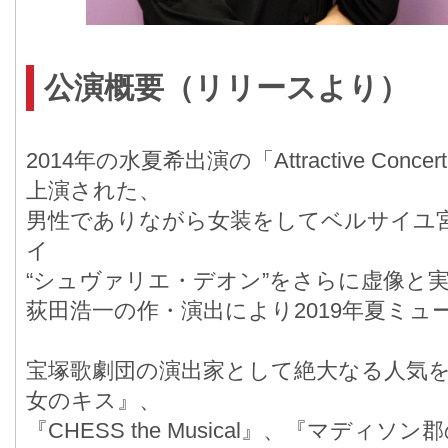
公演概要（リリースより）
2014年の水夏希出演の「Attractive Conce
上演された、
男性でありながら女装をしてベルサイユ
イ
“シュヴァリエ・デオン”をさらに虚像と
荻田浩一の作・演出により2019年夏ミ
宝塚歌劇団の演出家として絶大なる人気
女のキス』、
『CHESS the Musical』、『マデ