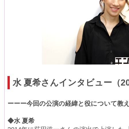
水 夏希さんインタビュー（20
ーーー今回の公演の経緯と役について教
◆水 夏希