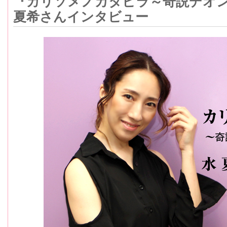
『カリソメノカタビラ～奇説デオ
夏希さんインタビュー