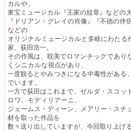
カルや、
東宝ミュージカル『王家の紋章』などの
『ドリアン・グレイの肖像』『不徳の伴
などの
オリジナルミュージカルと多岐にわたる
家、荻田浩一。
その作風は、耽美でロマンチックであり
くシニカルな視点があり、
一度観るとやみつきになる中毒性がある
でいます。
一方で荻田はこれまで、ゼルダ・スコッ
ロワ、モディリアーニ、
ジェームス・ディーン、メアリー・スチ
材を取った作品を
数々送り出していますが、今回取り上げ