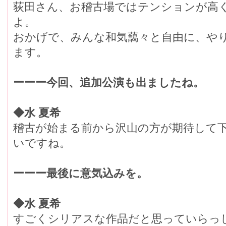
荻田さん、お稽古場ではテンションが高
よ。
おかげで、みんな和気藹々と自由に、や
ます。
ーーー今回、追加公演も出ましたね。
◆水 夏希
稽古が始まる前から沢山の方が期待して
いですね。
ーーー最後に意気込みを。
◆水 夏希
すごくシリアスな作品だと思っていらっ