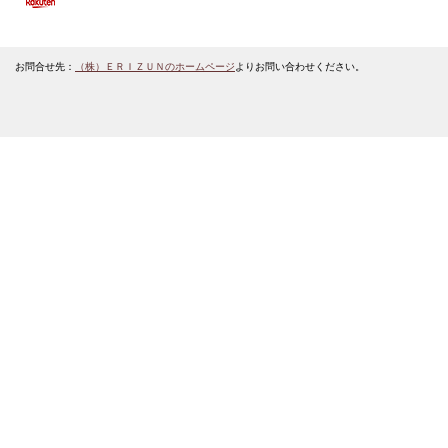
お問合せ先：
（株）ＥＲＩＺＵＮのホームページ
よりお問い合わせください。