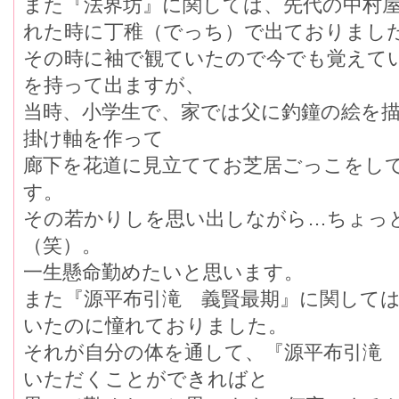
また『法界坊』に関しては、先代の中村
れた時に丁稚（でっち）で出ておりまし
その時に袖で観ていたので今でも覚えて
を持って出ますが、
当時、小学生で、家では父に釣鐘の絵を
掛け軸を作って
廊下を花道に見立ててお芝居ごっこをし
す。
その若かりしを思い出しながら…ちょっ
（笑）。
一生懸命勤めたいと思います。
また『源平布引滝 義賢最期』に関して
いたのに憧れておりました。
それが自分の体を通して、『源平布引滝
いただくことができればと