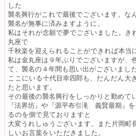
した
襲名興行がこれで最後でございます。な
襲名が無事に済みますように。
私はそれが念願で夢でございました。き
丸座で
千秋楽を迎えられることができれば本当
私は金丸座は９年ぶりでございますが、
て、襲名の４年間も思い出がございまし
ここにいる十代目幸四郎も、だんだん大
たと思います。
その最後の襲名興行をしっかりと勤めて
『法界坊』や『源平布引滝 義賢最期』
るのを側で見ておりますと
大変うれしゅうございます。また片岡町
しいお言葉をいただきました。