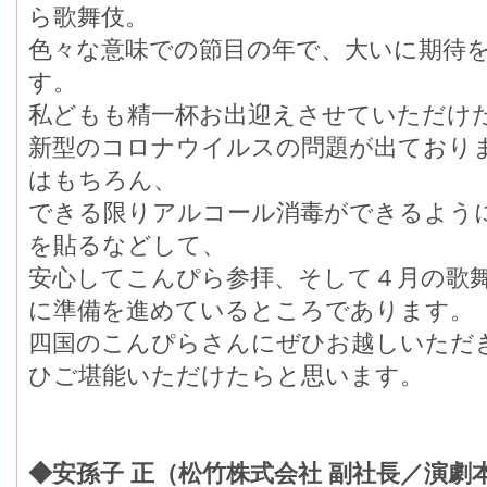
ら歌舞伎。
色々な意味での節目の年で、大いに期待
す。
私どもも精一杯お出迎えさせていただけ
新型のコロナウイルスの問題が出ており
はもちろん、
できる限りアルコール消毒ができるよう
を貼るなどして、
安心してこんぴら参拝、そして４月の歌
に準備を進めているところであります。
四国のこんぴらさんにぜひお越しいただ
ひご堪能いただけたらと思います。
◆安孫子 正（松竹株式会社 副社長／演劇