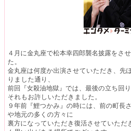
４月に金丸座で松本幸四郎襲名披露をさ
た。
金丸座は何度か出演させていただき、先
りました通り、
前回『女殺油地獄』では、最後の立ち回
それもお許しいただきました。
９年前『鯉つかみ』の時には、前の町長
や地元の多くの方々に
裏方になっていただき復活させていただ