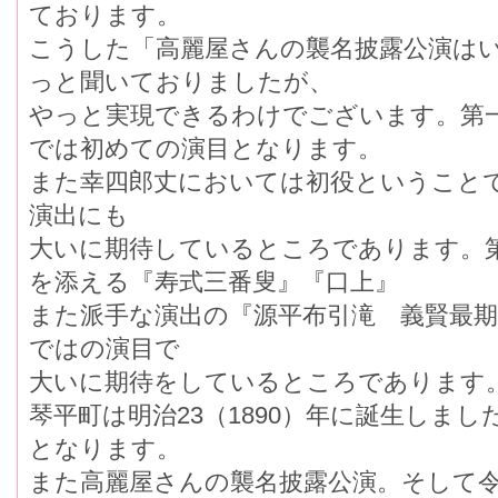
ております。
こうした「高麗屋さんの襲名披露公演は
っと聞いておりましたが、
やっと実現できるわけでございます。第
では初めての演目となります。
また幸四郎丈においては初役ということ
演出にも
大いに期待しているところであります。
を添える『寿式三番叟』『口上』
また派手な演出の『源平布引滝 義賢最
ではの演目で
大いに期待をしているところであります
琴平町は明治23（1890）年に誕生しまし
となります。
また高麗屋さんの襲名披露公演。そして