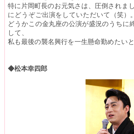
特に片岡町長のお元気さは、圧倒されま
にどうぞご出演をしていただいて（笑）
どうかこの金丸座の公演が盛況のうちに
して、
私も最後の襲名興行を一生懸命勤めたい
◆松本幸四郎