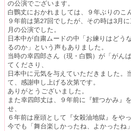
の公演でございます。
白鸚丈におかれましては、９年ぶりのこ
９年前は第27回でしたが、その時は3月
月の公演でした。
日本中が自粛ムードの中「お練りはどう
るのか」という声もありました。
当時の幸四郎さん（現・白鸚）が「がん
てくださり、
日本中に元気を与えていただきました。
て、感謝申し上げる次第です。
ありがとうございました。
また幸四郎丈は、９年前に『鯉つかみ』
せ、
６年前は座頭として『女殺油地獄』をや
今でも「舞台楽しかったね、よかったね