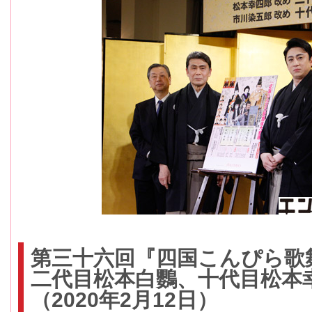
第三十六回『四国こんぴら歌
二代目松本白鸚、十代目松本
（2020年2月12日）