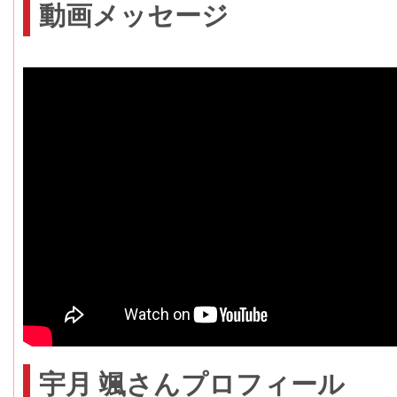
動画メッセージ
宇月 颯さんプロフィール