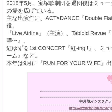
2018年5月、宝塚歌劇団を退団後はミュ
の場を広げている。
主な出演作に、ACT×DANCE『Double 
役、
『Live Airline』（主演）、Tabloid Re
噂〜』、
紅ゆずる1st CONCERT『紅-ing!!
ーム』など。
本年は9月に『RUN FOR YOUR WIFE
宇月 颯インスタグラ
https://www.instagram.com/hay