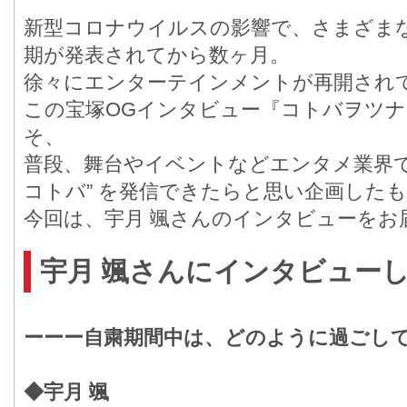
新型コロナウイルスの影響で、さまざま
期が発表されてから数ヶ月。
徐々にエンターテインメントが再開され
この宝塚OGインタビュー『コトバヲツ
そ、
普段、舞台やイベントなどエンタメ業界で
コトバ” を発信できたらと思い企画した
今回は、宇月 颯さんのインタビューをお
宇月 颯さんにインタビュー
ーーー自粛期間中は、どのように過ごし
◆宇月 颯