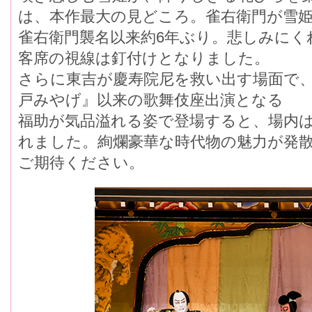
は、本作最大の見どころ。雀右衛門が雪
雀右衛門襲名以来約6年ぶり。悲しみに
客席の視線は釘付けとなりました。
さらに東吉が慶寿院尼を救い出す場面で
戸みやげ』以来の歌舞伎座出演となる
福助が気品溢れる姿で登場すると、場内
れました。絢爛豪華な時代物の魅力が発
ご期待ください。