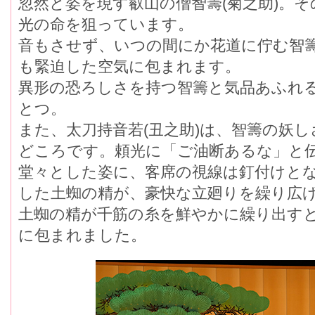
忽然と姿を現す叡山の僧智籌(菊之助)。そ
光の命を狙っています。
音もさせず、いつの間にか花道に佇む智
も緊迫した空気に包まれます。
異形の恐ろしさを持つ智籌と気品あふれる
とつ。
また、太刀持音若(丑之助)は、智籌の妖し
どころです。頼光に「ご油断あるな」と
堂々とした姿に、客席の視線は釘付けと
した土蜘の精が、豪快な立廻りを繰り広け
土蜘の精が千筋の糸を鮮やかに繰り出す
に包まれました。