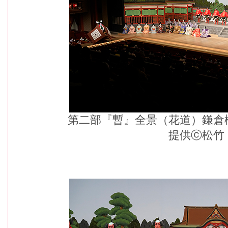
第二部『暫』全景（花道）鎌倉
提供ⓒ松竹