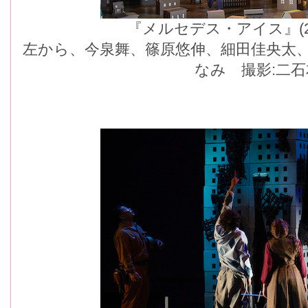
『メルセデス・アイス』(
左から、今泉舞、篠原悠伸、細田佳央太
なみ 撮影:二石