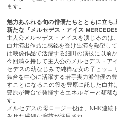
ます。
魅力あふれる旬の俳優たちとともに立ち上
新たな『メルセデス・アイス MERCEDES
主人公メルセデス・アイスを演じるのは
白井演出作品に感銘を受け出演を熱望して
は映像作品で活躍する細田の演技に以前
今回満を持して主人公のメルセデス・ア
セデスの幼なじみで純粋な女の子ヒッ
舞台を中心に活躍する若手実力派俳優の
すことになるこの役を豊原に託した白井
豊原が舞台で発揮するエネルギーと類
す。
メルセデスの母ロージー役は、NHK連続
みせた繊細な演技が注目され、