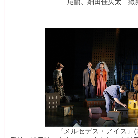
尾諭、細田佳央太 撮
『メルセデス・アイス』(