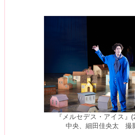
『メルセデス・アイス』(
中央、細田佳央太 撮