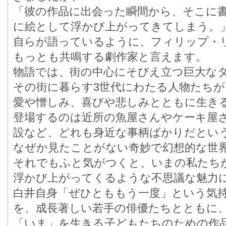
「彼の作品に出会った瞬間から、そこに書
に絵として浮かび上がってきてしまう。
自らが語っているように、フィリップ・リ
もっとも共鳴する劇作家と言えます。
物語では、街の中心にそびえ立つ巨大なタワー(
その街に暮らす3世代にわたる人物たちが
愛や憎しみ、喜びや悲しみとともに生き
登場するのは近所の魚屋さんやケーキ屋
設など、どれも身近な事柄ばかりだと
なぜか見たことがない奇妙で幻想的な世
それでもふと気がつくと、いまの私たちか
浮かび上がってくるような不思議な魅力
白井自身「ぜひとももう一度」という気
を、成長著しい若手の俳優たちとともに
「いま」を生きる子どもたちのための作