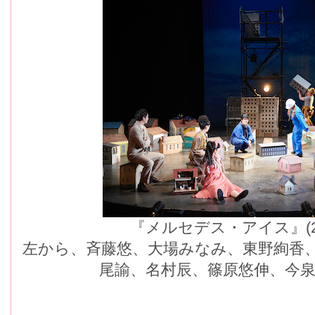
『メルセデス・アイス』(
左から、斉藤悠、大場みなみ、東野絢香
尾諭、名村辰、篠原悠伸、今泉