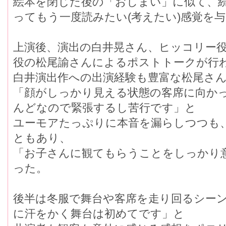
絵本を閉じた後の「おしまい」に似て、
ってもう一度読みたい(考えたい)感覚を
上演後、演出の白井晃さん、ヒッコリー
役の松尾諭さんによるポストトークが行
白井演出作への出演経験も豊富な松尾さ
「顔がしっかり見える状態の客席に向か
んどなので緊張するし苦行です」と
ユーモアたっぷりに本音を漏らしつつも
ともあり、
「お子さんに観てもらうことをしっかり
った。
後半は冬服で舞台や客席を走り回るシー
に汗をかく舞台は初めてです」と