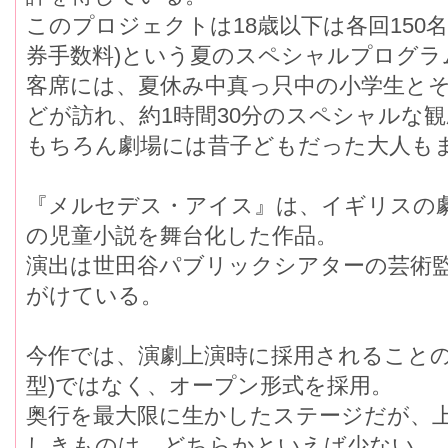
このプロジェクトは18歳以下は各回150
券手数料)という夏のスペシャルプログラ
客席には、夏休み中真っ只中の小学生と
どが訪れ、約1時間30分のスペシャルな
もちろん劇場には昔子どもだった大人も
『メルセデス・アイス』は、イギリスの
の児童小説を舞台化した作品。
演出は世田谷パブリックシアターの芸術
がけている。
今作では、演劇上演時に採用されることの
型)ではなく、オープン形式を採用。
奥行を最大限に生かしたステージだが、
しきものは、どちらかといえば少ない。