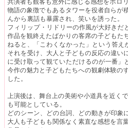
共演者も観客も意外に感じる感想をポロ
物語の象徴でもあるタワーを役者自らが
んから裏話も暴露され、笑いを誘った。
フィリップ・リドリーの作風が大好きだ
作品を観終えたばかりの客席の子どもた
ねると、「こわくなかった」という答え
それを受け、大人と子どもの反応の違い
に受け取って観ていただけるのが一番」
今作の魅力と子どもたちへの観劇体験の
した。
上演後は、舞台上の美術や小道具を近く
も可能としている。
どのシーン、どの台詞、どの動きが印象
大人も子どもも関係なく素直な感想を言