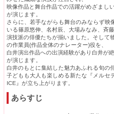
映像作品と舞台作品での活躍がめざま
が演じます。
さらに、若手ながらも舞台のみならず映像
いる篠原悠伸、名村辰、大場みなみ、斉
演技派の俳優たちが揃いました。そして
の作業員(作品全体のナレーター)役を、
白井演出作品への出演経験があり白井が
が演じます。
白井のもとに集結した魅力あふれる旬の
子どもも大人も楽しめる新たな『メルセデ
ICE』が立ち上がります。
あらすじ