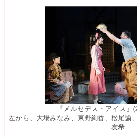
『メルセデス・アイス』(
左から、大場みなみ、東野絢香、松尾諭、
友希