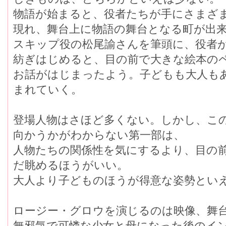
物語が始まると、役者たちが手にさまざ
現れ、舞台上に物語の舞台となる町が出
スキップ役の松尾諭さんを筆頭に、役者
紡ぎはじめると、目の前で大きな絵本の
お話がはじまったよう。子どもも大人も
まれていく。
登場人物はさほど多くない。しかし、こ
向かうかがわからない第一部は、
人物たちの関係性を気にするより、目の
だ眺めるほうがいい。
大人より子どものほうが得意な姿勢とい
ロージー・グロウを演じるのは映像、舞
無邪気で可憐な少女と母になった後のイ