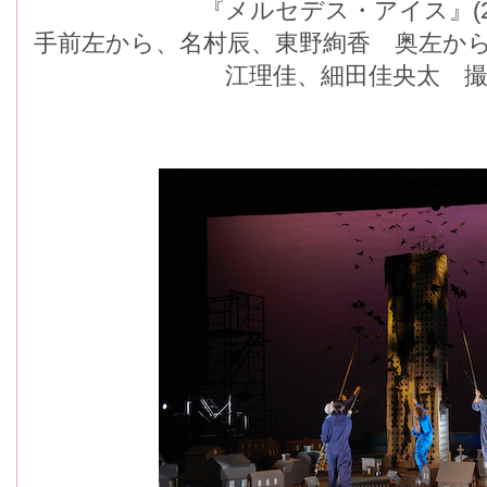
『メルセデス・アイス』(
手前左から、名村辰、東野絢香 奥左か
江理佳、細田佳央太 撮