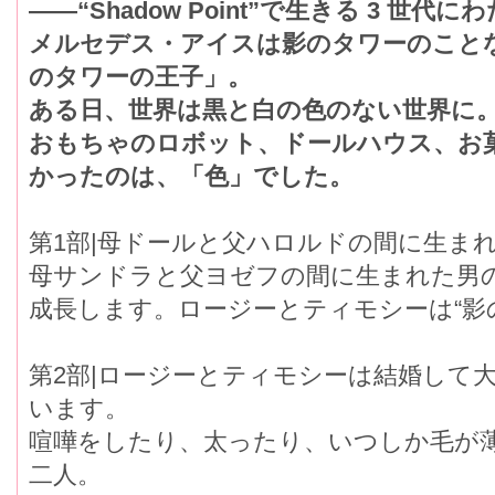
――“Shadow Point”で生きる 3 
メルセデス・アイスは影のタワーのこと
のタワーの王子」。
ある日、世界は黒と白の色のない世界に
おもちゃのロボット、ドールハウス、
かったのは、「色」でした。
第1部|母ドールと父ハロルドの間に生ま
母サンドラと父ヨゼフの間に生まれた
成長します。ロージーとティモシーは“影の
第2部|ロージーとティモシーは結婚し
います。
喧嘩をしたり、太ったり、いつしか毛が
二人。