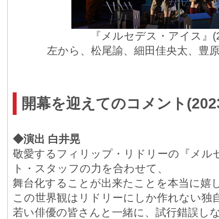
『メルセデス・アイス』(
左から、松尾諭、細田佳央太、豊原
開幕を迎えてのコメント(2023
◆演出 白井晃
敬愛するフィリップ・リドリーの『メル
ト・スタッフの力を合わせて、
舞台化することが出来たことを本当に嬉
この世界観はリドリーにしか作れない独自
若い俳優の皆さんと一緒に、試行錯誤しな