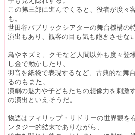
子も見え隠れする。
この第三部に進んでくると、役者が度々
も。
世田谷パブリックシアターの舞台機構の
演出もあり、観客の目も気も飽きさせな
鳥やネズミ、クモなど人間以外も度々登
し金で動かしたり、
羽音を紙袋で表現するなど、古典的な舞
るのもまた、
演劇の魅力や子どもたちの想像力を刺激
の演出といえそうだ。
物語はフィリップ・リドリーの世界観を
ンタジー的結末でありながら、