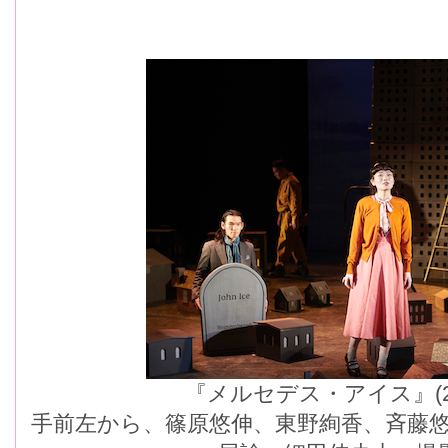
『メルセデス・アイス』(
手前左から、篠原悠伸、東野絢香、斉藤