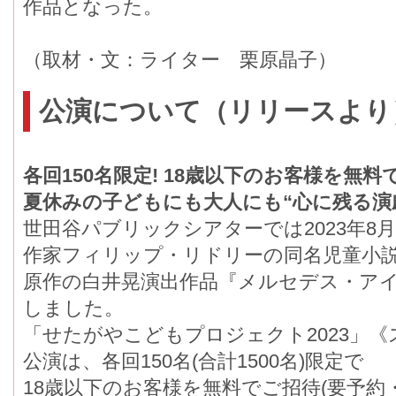
作品となった。
（取材・文：ライター 栗原晶子）
公演について（リリースより
各回150名限定! 18歳以下のお客様を無料て
夏休みの子どもにも大人にも“心に残る演
世田谷パブリックシアターでは2023年8
作家フィリップ・リドリーの同名児童小説
原作の白井晃演出作品『メルセデス・アイス 
しました。
「せたがやこどもプロジェクト2023」
公演は、各回150名(合計1500名)限定で
18歳以下のお客様を無料でご招待(要予