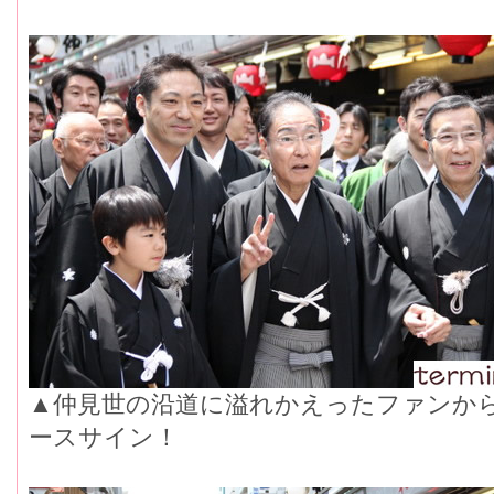
▲仲見世の沿道に溢れかえったファンか
ースサイン！