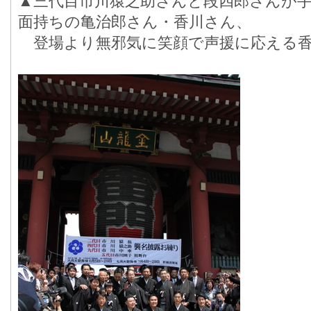
▲三代目市川猿之助さんと段四郎さんが
面持ちの亀治郎さん・香川さん、
登場より無邪気に笑顔で声援に応える香