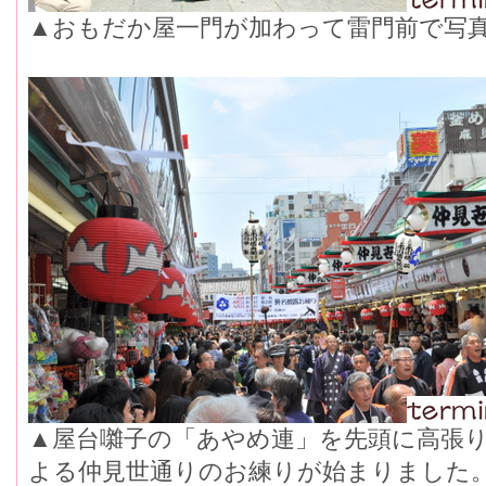
▲おもだか屋一門が加わって雷門前で写
▲屋台囃子の「あやめ連」を先頭に高張
よる仲見世通りのお練りが始まりました