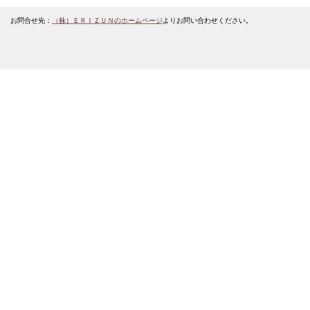
お問合せ先：
（株）ＥＲＩＺＵＮのホームページ
よりお問い合わせください。