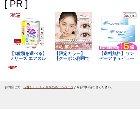
[ PR ]
お問合せ先：
（株）ＥＲＩＺＵＮのホームページ
よりお問い合わせください。