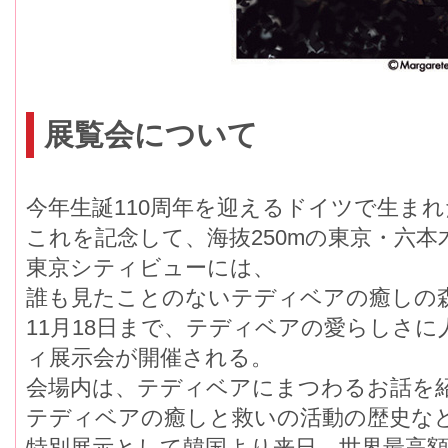
展覧会について
今年生誕110周年を迎えるドイツで生ま
これを記念して、海抜250mの東京・六本
東京シティビューには、
誰も見たことのないテディベアの癒しの
11月18日まで、テディベアの愛らしさ
ィ展示会が開催される。
会場内は、テディベアにまつわるお話を
テディベアの癒しと救いの活動の歴史な
特別展示として韓国より来日。世界最高