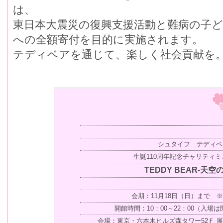
は、
東日本大震災の復興支援活動と難病の子
への全額寄付を目的に実施されます。
テディベアを通じて、楽しく社会貢献を
シュタイフ テディベ
生誕110周年記念チャリティ
TEDDY BEAR-天空
会期：11月18日（日）まで 
開館時間：10：00～22：00（入場
会場：東京・六本木ヒルズ森タワー52Ｆ 