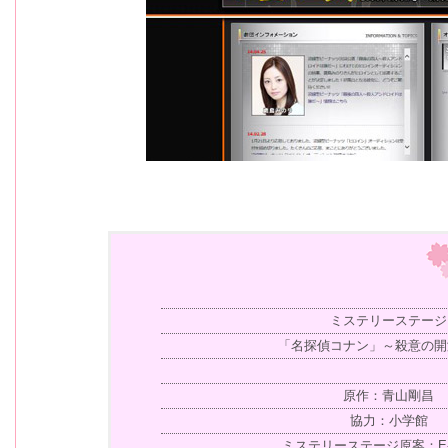
ミステリーステージ
「名探偵コナン」～殺意の開
原作：青山剛昌
協力：小学館
ミステリーステージ原案：E-