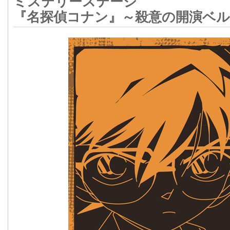
ミステリーステージ
『名探偵コナン』～殺意の開演ベル