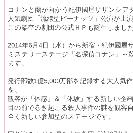
コナンと蘭が向かう紀伊國屋サザンシア
人気劇団「流線型ピーナッツ」公演が上
この架空の劇団の公式ＨＰも誕生しまし
2014年6月4日（水）から新宿・紀伊國
ミステリーステージ『名探偵コナン』～
ます。
発行部数1億5,000万部を記録する大人
を、
観客が「体感」＆「体験」する新しい企
目の前で巻き起こる殺人事件の謎を観客
全く新しい参加型のステージです。