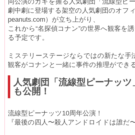
同公演のカギを握る人気劇団「流線型ピ
劇中劇に登場する架空の人気劇団のオフィシ
peanuts.com）が立ち上がり、
これから“名探偵コナン”の世界へ観客を
る予定です。
ミステリーステージならではの新たな手
観客がコナンと一緒に事件の推理ができ
人気劇団「流線型ピーナッツ
も公開！
流線型ピーナッツ10周年公演！
『最後の四人〜殺人アンドロイドは誰だ