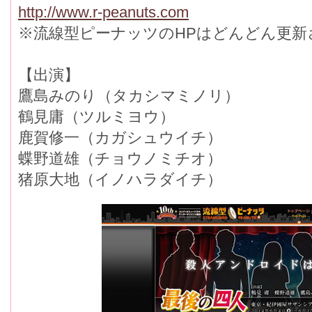
http://www.r-peanuts.com
※流線型ピーナッツのHPはどんどん更新
【出演】
鷹島みのり（タカシマミノリ）
鶴見庸（ツルミヨウ）
鹿賀修一（カガシュウイチ）
蝶野道雄（チョウノミチオ）
猪原大地（イノハラダイチ）