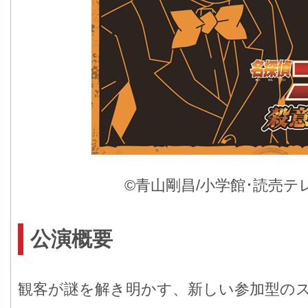
©青山剛昌/小学館･読売テレビ
公演概要
観客が謎を解き明かす、新しい参加型の