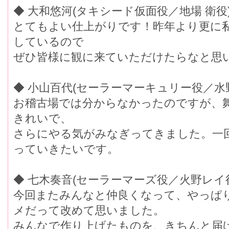
◆ 大和悠河(タキシード仮面役／地場 衛役
とてもよい仕上がりです！昨年より更に
しているので
ぜひ皆様に観に来ていただけたらなと思
◆ 小山百代(セーラーマーキュリー役／水
お稽古場では分からなかったのですが、
きれいで、
さらにやる気がみなぎってきました。一
っていきたいです。
◆ 七木奏音(セーラーマーズ役／火野レイ
今回またみんなと仲良くなって、やっぱ
メだって改めて思いました。
みんなで作り上げたものを、きちんと届