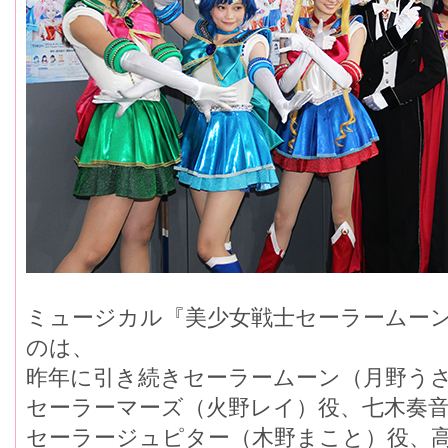
ミュージカル『美少女戦士セーラームー
のは、
昨年に引き続きセーラームーン（月野う
セーラーマーズ（火野レイ）役、七木奏
セーラージュピター（木野まこと）役、