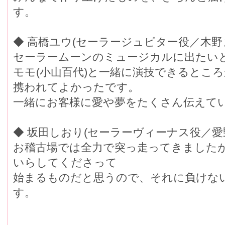
す。
◆ 高橋ユウ(セーラージュピター役／木野
セーラームーンのミュージカルに出たい
モモ(小山百代)と一緒に演技できるとこ
携われてよかったです。
一緒にお客様に愛や夢をたくさん伝えて
◆ 坂田しおり(セーラーヴィーナス役／愛
お稽古場では全力で突っ走ってきました
いらしてくださって
始まるものだと思うので、それに負けな
す。