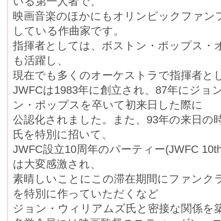
いる第一人者で、
映画音楽のほかにもオリンピックファン
している作曲家です。
指揮者としては、ボストン・ポップス・
も活躍し、
現在でも多くのオーケストラで指揮者と
JWFCは1983年に創立され、87年にジ
ン・ポップスを卒いて初来日した際に
公認化されました。また、93年の来日の
氏を特別に招いて、
JWFC設立10周年のパーティー(JWFC 10th an
は大変感激され、
素晴しいことにこの滞在期間にファンクラブのテ
を特別に作っていただくなど
ジョン・ウィリアムズ氏と密接な関係を