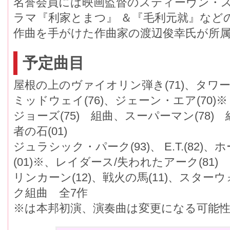
名誉会員には映画監督のスティーヴン・ス
ラマ『利家とまつ』 ＆『毛利元就』など
作曲を手がけた作曲家の渡辺俊幸氏が所
予定曲目
屋根の上のヴァイオリン弾き(71)、タワー
ミッドウェイ(76)、ジェーン・エア(70)※
ジョーズ(75) 組曲、スーパーマン(78
者の石(01)
ジュラシック・パーク(93)、 E.T.(82)、ホ
(01)※、レイダース/失われたアーク(81)
リンカーン(12)、戦火の馬(11)、スターウ
ク組曲 全7作
※は本邦初演、演奏曲は変更になる可能