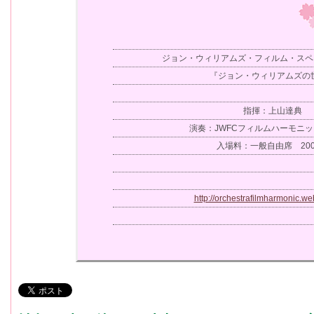
ジョン・ウィリアムズ・フィルム・スペク
『ジョン・ウィリアムズの
指揮：上山達典
演奏：JWFCフィルムハーモニ
入場料：一般自由席 200
http://orchestrafilmharmonic.we