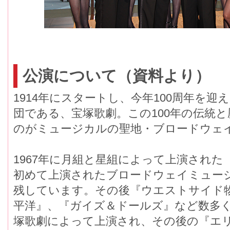
公演について（資料より）
1914年にスタートし、今年100周年を
団である、宝塚歌劇。この100年の伝統
のがミュージカルの聖地・ブロードウェ
1967年に月組と星組によって上演され
初めて上演されたブロードウェイミュー
残しています。その後『ウエストサイド
平洋』、『ガイズ＆ドールズ』など数多
塚歌劇によって上演され、その後の『エ