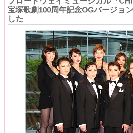
ブロードウェイミュージカル『CHI
宝塚歌劇100周年記念OGバージョ
した