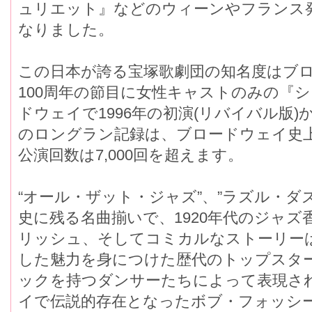
ュリエット』などのウィーンやフランス
なりました。
この日本が誇る宝塚歌劇団の知名度はブ
100周年の節目に女性キャストのみの『
ドウェイで1996年の初演(リバイバル版)
のロングラン記録は、ブロードウェイ史上
公演回数は7,000回を超えます。
“オール・ザット・ジャズ”、”ラズル・ダ
史に残る名曲揃いで、1920年代のジャ
リッシュ、そしてコミカルなストーリー
した魅力を身につけた歴代のトップスタ
ックを持つダンサーたちによって表現さ
イで伝説的存在となったボブ・フォッシ