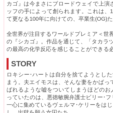
カゴ』は今まさにブロードウェイで上演
ッフの手によって創られます。これは、1
て更なる100年に向けての、卒業生(OG)
全世界が注目するワールドプレミア＜世
の『シカゴ』。作品を通じて、「タカラ
の最高の化学反応を感じることができる
STORY
ロキシー･ハートは自分を捨てようとし
まう。夫エイモスは、そんな妻をかばっ
ばれるような嘘をついてしまうほどのお
っていたのは、悪徳敏腕弁護士ビリー･
一心に集めているヴェルマ･ケリーをは
し、出獄を願う女囚たち。