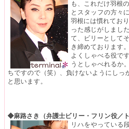
も、これだけ羽根
とスタッフの方々
羽根には慣れてお
った感じがしまし
て、ビリーとして
き締めております
よくしゃべる役で
うとしゃべれるか
ちですので（笑）、負けないようにしっ
と思います。
◆麻路さき（弁護士ビリー・フリン役／
リハをやっている段