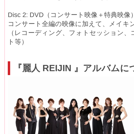
Disc 2: DVD（コンサート映像＋特典映像
コンサート全編の映像に加えて、メイキ
（レコーディング、フォトセッション、
ト等）
『麗人 REIJIN 』アルバ