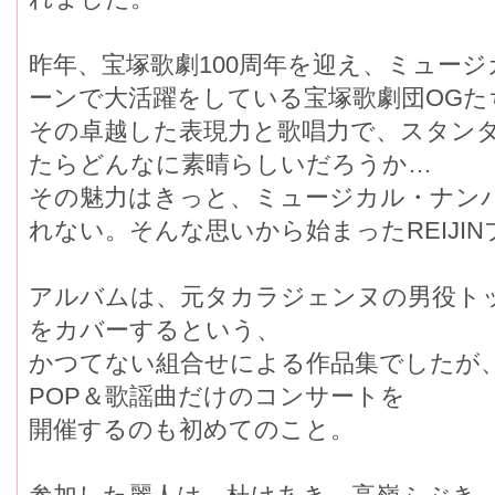
昨年、宝塚歌劇100周年を迎え、ミュー
ーンで大活躍をしている宝塚歌劇団OGた
その卓越した表現力と歌唱力で、スタンダ
たらどんなに素晴らしいだろうか…
その魅力はきっと、ミュージカル・ナン
れない。そんな思いから始まったREIJI
アルバムは、元タカラジェンヌの男役トッ
をカバーするという、
かつてない組合せによる作品集でしたが、
POP＆歌謡曲だけのコンサートを
開催するのも初めてのこと。