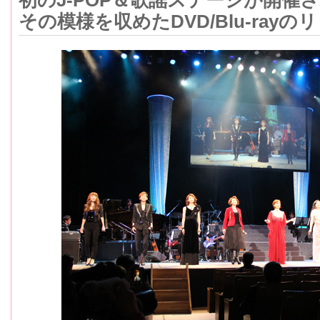
初のJ-POP＆歌謡ステージが開催
その模様を収めたDVD/Blu-ray