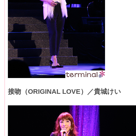
接吻（ORIGINAL LOVE）／貴城けい