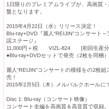
1日限りのプレミアムライブが、高画質・
盤となります。
2015年4月22日（水）リリース決定！
Blu-ray+DVD『麗人“REIJIN”コンサー
謡ステージ』
11,000円＋税 VIZL-824 [初回生
●Blu-ray+DVDセットで発売（2枚を同梱
麗人“REIJIN”コンサートの模様をの2
売！
2015年2月5日（木）メルパルクホールに
Disc 1: Blu-ray（コンサート映像）
コンサート全編を高画質＆高音質で収録