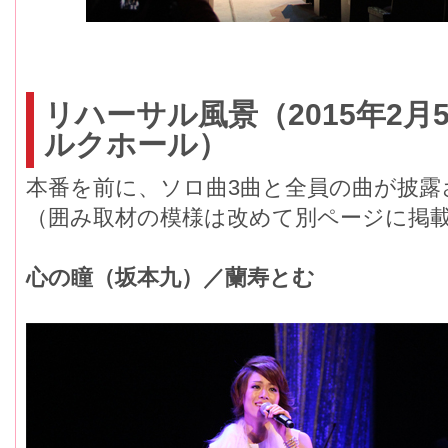
リハーサル風景（2015年2月
ルクホール）
本番を前に、ソロ曲3曲と全員の曲が披露
（囲み取材の模様は改めて別ページに掲
心の瞳（坂本九）／蘭寿とむ