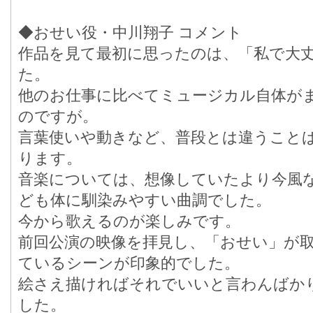
◆おせい役・中川翔子 コメント
作品を見て最初に思ったのは、「私で大
た。
他のお仕事に比べてミュージカル自体が
のですが。
言葉使いや動きなど、普段とは違うこと
ります。
音楽については、想像していたより今風な
ども体に馴染みやすい曲調でした。
今から歌えるのが楽しみです。
前回公演の映像を拝見し、「おせい」が
ているシーンが印象的でした。
絵さえ描ければそれでいいと言わんばか
した。