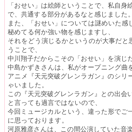
「おせい」は絵師ということで、私自身
で、共通する部分があるなと感じました
また、「おせい」については謎めいた感
秘めてる何か強い物を感じますし、
それをどう演じるかというのが大事だと
うことで、
中川翔子だからこその「おせい」を演じ
中島かずきさんは、私がオープニング曲
アニメ『天元突破グレンラガン』のシリ
ゃいました。
この『天元突破グレンラガン』との出会
と言っても過言ではないので、
今回ミュージカルという、違った形でご
に思っております。
河原雅彦さんは、この間公演していた音