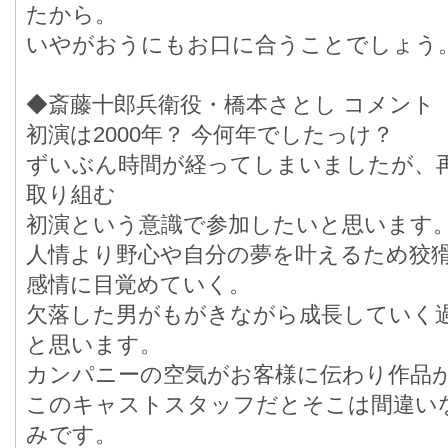
たから。
いやがおうにもお口に合うことでしょう
◆斎藤十郎兵衛役・橋本さとし コメント
初演は2000年？ 今何年でしたっけ？
ずいぶん時間が経ってしまいましたが、
取り組む
初演という意識で参加したいと思います
人情より野心や自分の夢を叶えるため狡
感情に目覚めていく。
欠落した男がもがきながら成長していく
と思います。
カンパニーの空気がお客様に伝わり作品
このキャストスタッフだとそこは間違い
みです。