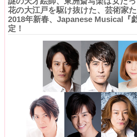
謎の天才絵師、東洲斎写楽は女だっ
花の大江戸を駆け抜けた、芸術家
2018年新春、Japanese Musica
定！