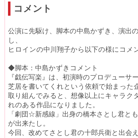
コメント
公演に先駆け、脚本の中島かずき、演出
し、
ヒロインの中川翔子から以下の様にコメ
◆脚本：中島かずきコメント
『戯伝写楽』は、初演時のプロデューサ
芝居を書いてくれという依頼で始まった
取り組んでみると、想像以上にキャラク
れのある作品になりました。
「劇団☆新感線」出身の橋本さとし君と
が出来たし。
今回、改めてさとし君の十郎兵衛と出会