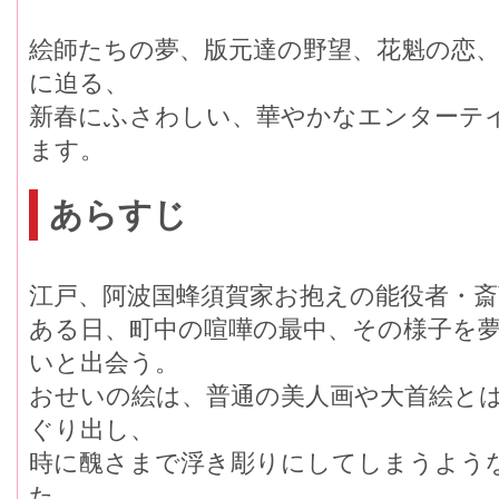
絵師たちの夢、版元達の野望、花魁の恋、
に迫る、
新春にふさわしい、華やかなエンターテ
ます。
あらすじ
江戸、阿波国蜂須賀家お抱えの能役者・斎
ある日、町中の喧嘩の最中、その様子を
いと出会う。
おせいの絵は、普通の美人画や大首絵と
ぐり出し、
時に醜さまで浮き彫りにしてしまうよう
た。