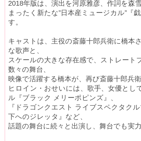
2018年版は、演出を河原雅彦、作詞を森
まったく新たな”日本産ミュージカル”『戯伝
す。
キャストは、主役の斎藤十郎兵衛に橋本
な歌声と、
スケールの大きな存在感で、ストレート
数々の舞台、
映像で活躍する橋本が、再び斎藤十郎兵
ヒロイン・おせいには、歌手、女優とし
ル『ブラック メリーポピンズ』、
『ドラゴンクエスト ライブスペクタクル
下へのジレッタ』など、
話題の舞台に続々と出演し、舞台でも実