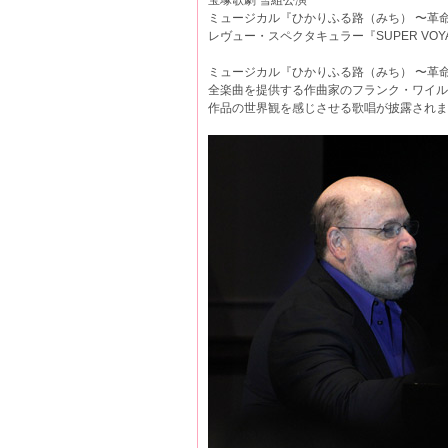
宝塚歌劇 雪組公演
ミュージカル『ひかりふる路（みち） 〜革
レヴュー・スペクタキュラー『SUPER VO
ミュージカル『ひかりふる路（みち） 〜革
全楽曲を提供する作曲家のフランク・ワイル
作品の世界観を感じさせる歌唱が披露されま