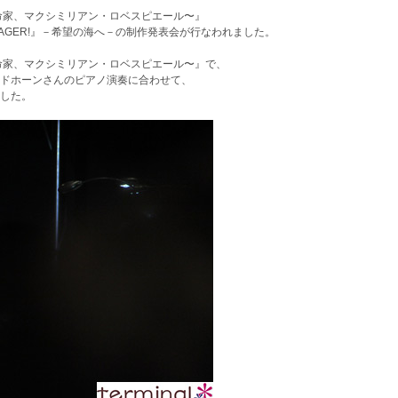
命家、マクシミリアン・ロベスピエール〜』
YAGER!』－希望の海へ－の制作発表会が行なわれました。
命家、マクシミリアン・ロベスピエール〜』で、
ドホーンさんのピアノ演奏に合わせて、
した。