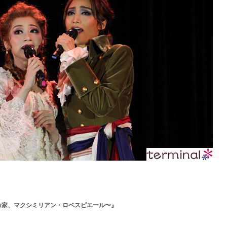
命家、マクシミリアン・ロベスピエール〜』