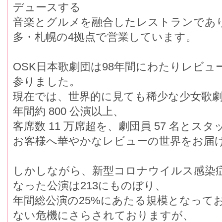
デュースする
音楽とグルメを融合したレストランであ
多・札幌の4拠点で営業しています。
OSK日本歌劇団は98年間にわたりレビ
参りました。
現在では、世界的に見ても稀少な少女歌
年間約 800 公演以上、
客席数 11 万席超を、劇団員 57 名とス
お客様へ華やかなレビューの世界をお届
しかしながら、新型コロナウイルス感染
なった公演は213にものぼり、
年間総公演の25%にあたる規模となって
ない危機にさらされておりますが、