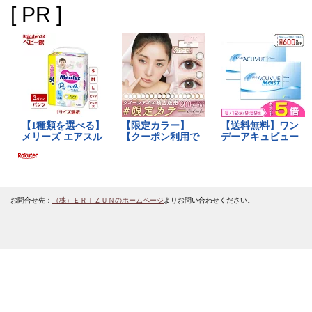
[ PR ]
お問合せ先：
（株）ＥＲＩＺＵＮのホームページ
よりお問い合わせください。