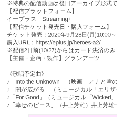
※特典の配信動画は後日アーカイブ形式
【配信プラットフォーム】
イープラス Streaming+
【配信チケット発売日・購入フォーム】
チケット発売：2020年9月28日(月)10:00～20
購入URL：https://eplus.jp/heroes-a2/
※配信2日前(10/27)からはカード決済
【主催・企画・製作】グランアーツ
《歌唱予定曲》
♪「Into the Unknown」（映画「アナ
♪「闇が広がる」（ミュージカル「エリ
♪「For Good」（ミュージカル「Wicked
♪「幸せのピース」（井上芳雄）井上芳雄