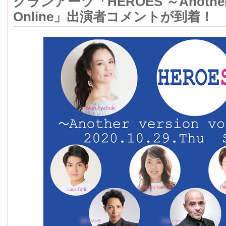
グランアーツ「HEROES ～Another ve
Online」出演者コメントが到着！