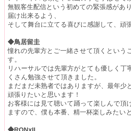
無観客生配信という初めての緊張感があ
届け出来るよう、
そして舞台に立てる喜びに感謝して、頑
◆鳥居留圭
憧れの先輩方とご一緒させて頂くという
す。
リハーサルでは先輩方がとても優しく丁
くさん勉強させて頂きました。
まだまだ未熟者ではありますが、最年少
頑張りたいと思います！
お客様には見て聴いて踊って楽しんで頂
ますので、僕も本番、精一杯楽しみたいと
◆RONxII