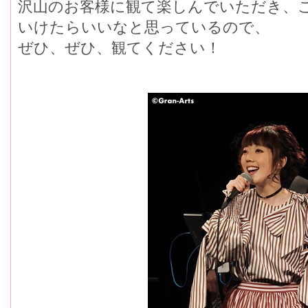
沢山のお客様に観て楽しんでいただき、
いけたらいいなと思っているので、
ぜひ、ぜひ、観てください！