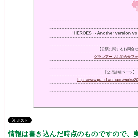
「HEROES ～Another version vo
【公演に関するお問合
グランアーツお問合せフ
【公演詳細ページ】
https://www.grand-arts.com/works/2
情報は書き込んだ時点のものですので、