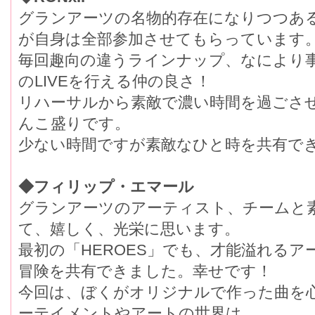
グランアーツの名物的存在になりつつあるH
が自身は全部参加させてもらっています
毎回趣向の違うラインナップ、なにより
のLIVEを行える仲の良さ！
リハーサルから素敵で濃い時間を過ごさ
んこ盛りです。
少ない時間ですが素敵なひと時を共有で
◆フィリップ・エマール
グランアーツのアーティスト、チームと
て、嬉しく、光栄に思います。
最初の「HEROES」でも、才能溢れる
冒険を共有できました。幸せです！
今回は、ぼくがオリジナルで作った曲を
ーテイメントやアートの世界は