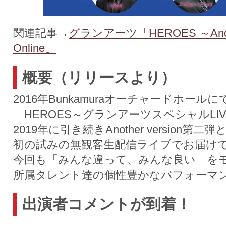
関連記事→
グランアーツ「HEROES ～Another
Online」
概要（リリースより）
2016年Bunkamuraオーチャードホール
「HEROES～グランアーツスペシャルLI
2019年に引き続きAnother version第
初の試みの無観客生配信ライブでお届け
今回も「みんな違って、みんな良い」を
所属タレント達の個性豊かなパフォーマ
出演者コメントが到着！