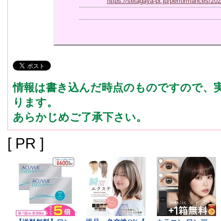
https://setagaya-pt.jp/performances/20
情報は書き込んだ時点のものですので、
ります。
あらかじめご了承下さい。
[ PR ]