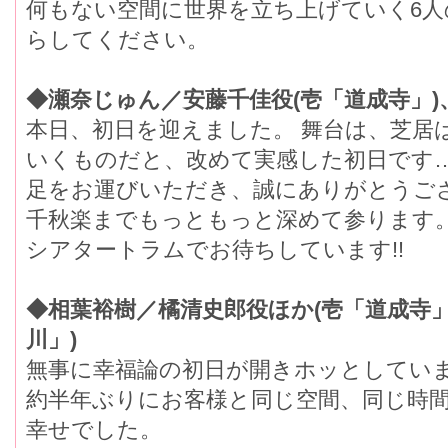
何もない空間に世界を立ち上げていく6人
らしてください。
◆瀬奈じゅん／安藤千佳役(壱「道成寺」)
本日、初日を迎えました。 舞台は、芝居
いくものだと、改めて実感した初日です
足をお運びいただき、誠にありがとうご
千秋楽までもっともっと深めて参ります
シアタートラムでお待ちしています!!
◆相葉裕樹／橘清史郎役ほか(壱「道成寺」
川」)
無事に幸福論の初日が開きホッとしてい
約半年ぶりにお客様と同じ空間、同じ時
幸せでした。