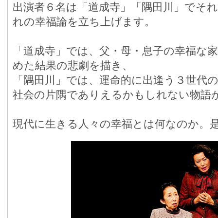
出演者６名は「道成寺」「隅田川」でそ
れの幸福論を立ち上げます。
「道成寺」では、父・母・息子の幸福な
めた結果の悲劇を描き、
「隅田川」では、運命的に出逢う３世代
社会の片隅でありえるかもしれない物語
現代に生きる人々の幸福とは何なのか。