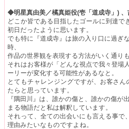
◆明星真由美／橘真姫役(壱「道成寺」) 、
どこか皆である目指したゴールに到達て
初日だったように思います。
でも特に『道成寺』は旅の入り口に過ぎ
時、
作品の世界観を表現する方法がいく通りも
それはお客様が「どんな視点で我々登
ーリーが変化する可能性があるなと。
とてもチャレンジングですが、お客さん
たらと思っています。
『隅田川』は、誰かの傷と、誰かの傷が
まる物語だと私は解釈しています。
それって、全ての出会いにも言える事で
理由みたいなものですよね。