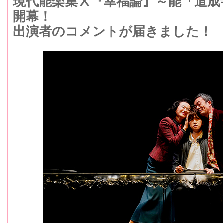
現代能楽集Ⅹ『幸福論』～能「道成
開幕！
出演者のコメントが届きました！