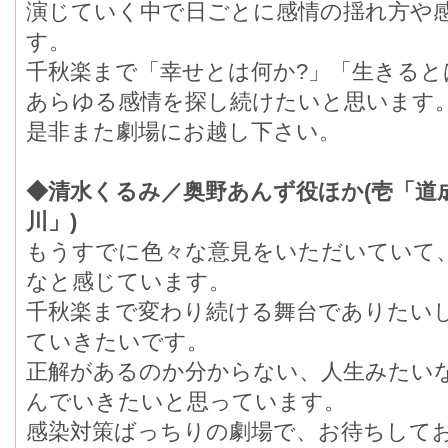
演じていく中で日ごとに感情の揺れ方や
す。
千秋楽まで「幸せとは何か?」「生きると
あらゆる感情を探し続けたいと思います
是非また劇場にお越し下さい。
◆清水くるみ／奥野あんず役ほか(壱「道成
川」)
もうすでに色々な意見をいただいていて
なと感じています。
千秋楽まで変わり続ける舞台でありたい
ていきたいです。
正解があるのか分からない、人生みたいな
んでいきたいと思っています。
感染対策ばっちりの劇場で、お待ちして