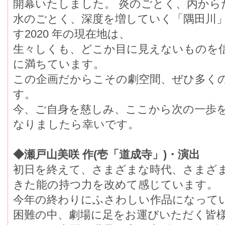
開幕いたしました。 炎のごとく、内から
水のごとく、深度を増していく「隅田川
す2020 年の現在地は、
生々しくも、どこか目に見えないものを
に満ちています。
この企画だからこその劇空間、ぜひ多くの
す。
今、ご自身を慈しみ、ここから次の一歩
なりましたら幸いです。
◆瀬戸山美咲 作(壱「道成寺」)・演出
初日を終えて、さまざまな時代、さまざ
きた能の持つ力を改めて感じています。
今年の終わりにふさわしい作品になって
困難の中、劇場に足をお運びいただく皆