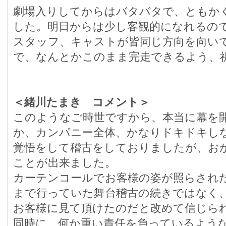
劇場入りしてからはバタバタで、ともか
した。明日からは少し客観的になれるの
スタッフ、キャストが皆同じ方向を向い
で、なんとかこのまま完走できるよう、
＜緒川たまき コメント＞
このようなご時世ですから、本当に幕を
か、カンパニー全体、かなりドキドキし
覚悟をして稽古をしておりましたが、お
ことが出来ました。
カーテンコールでお客様の姿が照らされ
まで行っていた舞台稽古の続きではなく
お客様に見て頂けたのだと改めて信じら
同時に、何か重い責任を負っているよう