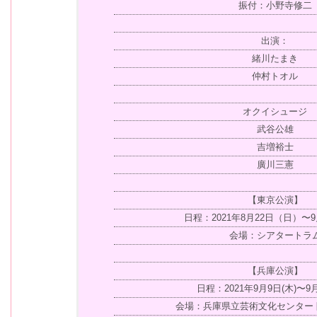
振付：小野寺修二
出演：
緒川たまき
仲村トオル
オクイシュージ
武谷公雄
吉増裕士
廣川三憲
【東京公演】
日程：2021年8月22日（日）〜
会場：シアタートラ
【兵庫公演】
日程：2021年9月9日(木)〜9月
会場：兵庫県立芸術文化センター 