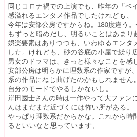
同じコロナ禍での上演でも、昨年の『ベ
感溢れるエンタメ作品でしたけれども、
今年は安部公房ですからね。180度違う
もずっと暗めだし、明るいことはあまり
娯楽要素はありつつも、いわゆるエンタ
した。けれども、砂の谷底の小屋で繰り
男女のドラマは、きっと様々なことを感
安部公房は明らかに理数系の作家ですが
系の作品にねじ曲げたのかもしれません
自分のモードでやるしかないし。
岸田國士さんの時は一作やって大ファン
んはまだまだ近づくには怖い所がある。
やっぱり理数系だからかな。これから時
るといいなと思っています。