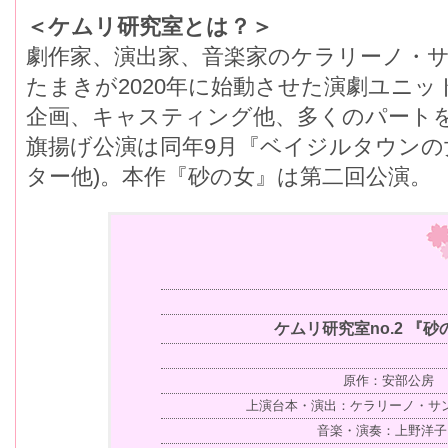
＜ケムリ研究室とは？＞
劇作家、演出家、音楽家のケラリーノ・
たまきが2020年に始動させた演劇ユニッ
企画、キャスティング他、多くのパート
旗揚げ公演は同年9月『ベイジルタウンの
ター他)。本作『砂の女』は第二回公演。
ケムリ研究室no.2 『
原作：安部公房
上演台本・演出：ケラリーノ・サ
音楽・演奏：上野洋