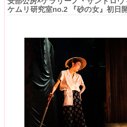
安部公房×ケラリーノ・サンドロヴ
ケムリ研究室no.2 『砂の女』初