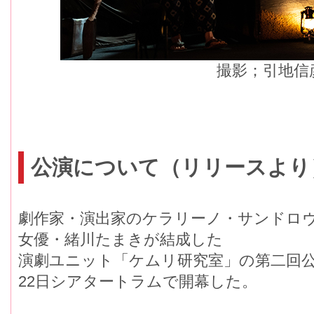
撮影；引地信
公演について（リリースより
劇作家・演出家のケラリーノ・サンドロヴ
女優・緒川たまきが結成した
演劇ユニット「ケムリ研究室」の第二回公
22日シアタートラムで開幕した。