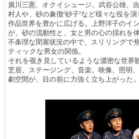
廣川三憲、オクイシュージ、武谷公雄、
村人や、砂の象徴“砂子”など様々な役を演
作品世界を豊かに広げる。上野洋子のイ
が、砂の流動性と、女と男の心の揺れを
不条理な閉塞状況の中で、スリリングで
ティックな男女の関係。
それを覗き見しているような濃密な世界
芝居、ステージング、音楽、映像、照明
劇空間が、目の前に力強く立ち上がった