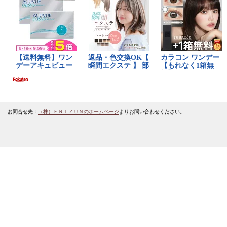
お問合せ先：
（株）ＥＲＩＺＵＮのホームページ
よりお問い合わせください。