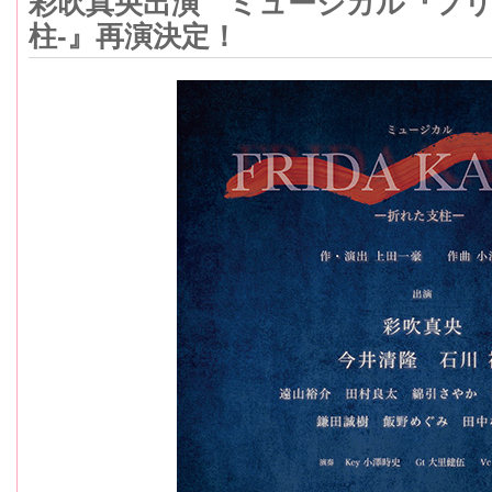
彩吹真央出演 ミュージカル『フリ
柱-』再演決定！