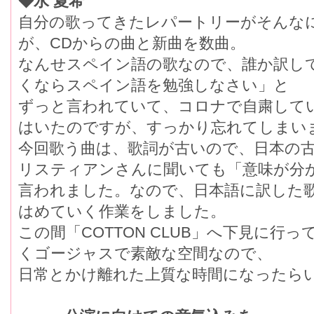
◆水 夏希
自分の歌ってきたレパートリーがそんな
が、CDからの曲と新曲を数曲。
なんせスペイン語の歌なので、誰か訳して
くならスペイン語を勉強しなさい」と
ずっと言われていて、コロナで自粛して
はいたのですが、すっかり忘れてしまい
今回歌う曲は、歌詞が古いので、日本の
リスティアンさんに聞いても「意味が分
言われました。なので、日本語に訳した
はめていく作業をしました。
この間「COTTON CLUB」へ下見に行
くゴージャスで素敵な空間なので、
日常とかけ離れた上質な時間になったら