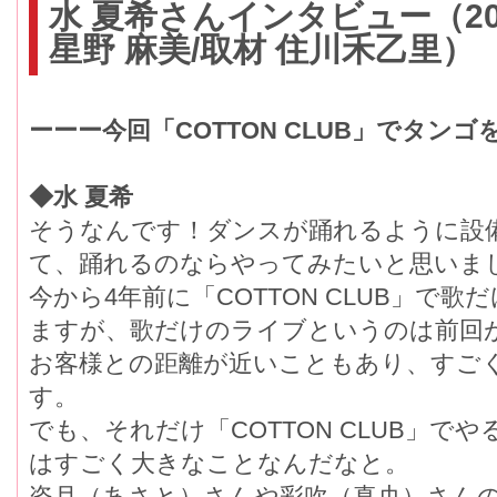
水 夏希さんインタビュー（20
星野 麻美/取材 住川禾乙里）
ーーー今回「COTTON CLUB」でタン
◆水 夏希
そうなんです！ダンスが踊れるように設
て、踊れるのならやってみたいと思いま
今から4年前に「COTTON CLUB」で
ますが、歌だけのライブというのは前回
お客様との距離が近いこともあり、すご
す。
でも、それだけ「COTTON CLUB」
はすごく大きなことなんだなと。
姿月（あさと）さんや彩吹（真央）さん