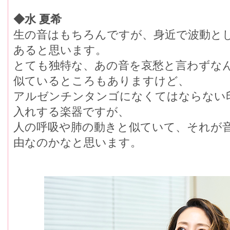
◆水 夏希
生の音はもちろんですが、身近で波動と
あると思います。
とても独特な、あの音を哀愁と言わずな
似ているところもありますけど、
アルゼンチンタンゴになくてはならない
入れする楽器ですが、
人の呼吸や肺の動きと似ていて、それが
由なのかなと思います。