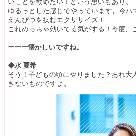
いことを勧めたい！という思いもあり、
ゆるっとした感じでやっています。今ハ
えんぴつを挟むエクササイズ！
これめっちゃ効いてる気がする！今度、
ーーー懐かしいですね。
◆水 夏希
そう！子どもの頃にやりました？あれ大
きないものですよ。