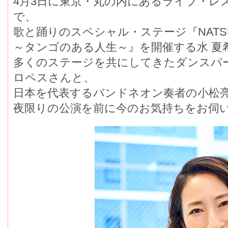
4月3日に東京・丸の内にあるライブ・レスト
で、
歌と踊りのスペシャル・ステージ『NATSUKI MIZU
～タンゴのある人生～』を開催する水 夏
多くのステージを共にしてきたダンスパ
ロペスさんと、
日本を代表するバンドネオン奏者の小松
夜限りの公演を前に今のお気持ちをお伺