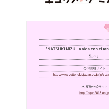
『NATSUKI MIZU La vida con e
生～』
公演情報サイト
http://www.cottonclubjapan.co.jp/jp/sp/a
水 夏希公式サイト
http://aqua2013.co.jp