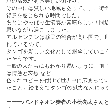
パの名残がある美しい街並み、
その中には貧しい地域もあって、、、街
背景を感じられる時間でした。
あとはやっぱり生演奏が素晴らしい！間
思いながら過ごしました。
アルゼンチンは移民の割合が高い国で、
れているので、
タンゴを新しい文化として継承していこ
たそうです。
一般の人たちにもわかり易いように、“町で
は情熱と哀愁”など、
色々なコピーを付けて世界中に広まって
たことも踏まえてタンゴの魅力なんじゃ
ーーーバンドネオン奏者の小松亮太さん