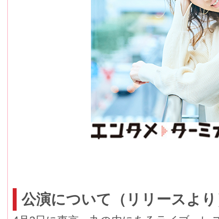
公演について（リリースより