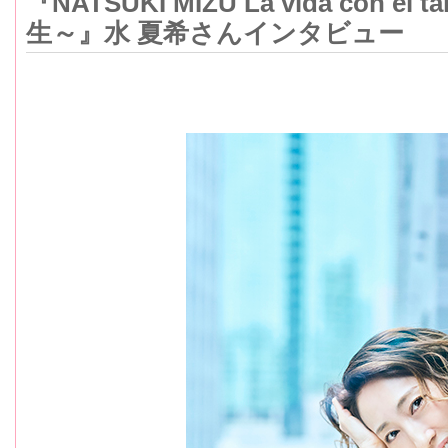
『NATSUKI MIZU La vida con 
生～』水 夏希さんインタビュー