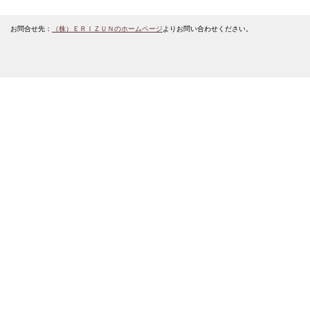
お問合せ先：
（株）ＥＲＩＺＵＮのホームページ
よりお問い合わせください。