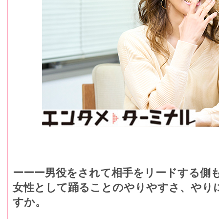
ーーー男役をされて相手をリードする側
女性として踊ることのやりやすさ、やり
すか。