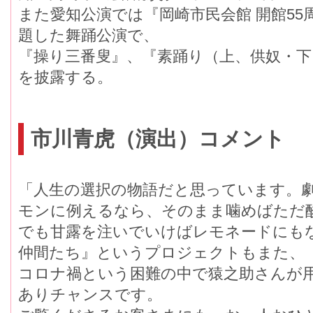
また愛知公演では『岡崎市民会館 開館55
題した舞踊公演で、
『操り三番叟』、『素踊り（上、供奴・下
を披露する。
市川青虎（演出）コメント
「人生の選択の物語だと思っています。
モンに例えるなら、そのまま噛めばただ
でも甘露を注いでいけばレモネードにも
仲間たち』というプロジェクトもまた、
コロナ禍という困難の中で猿之助さんが
ありチャンスです。