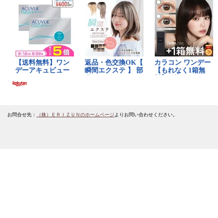
お問合せ先：
（株）ＥＲＩＺＵＮのホームページ
よりお問い合わせください。