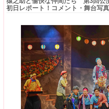
猿之助と愉快な仲間たち 第3回公
初日レポート！コメント・舞台写