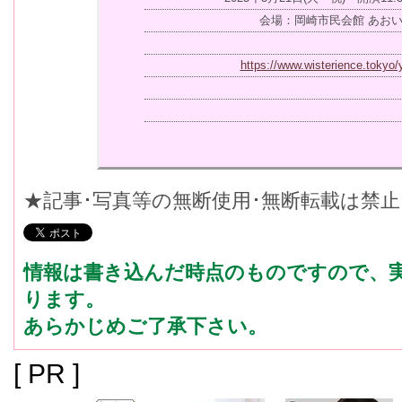
会場：岡崎市民会館 あお
https://www.wisterience.tokyo
★記事･写真等の無断使用･無断転載は禁
情報は書き込んだ時点のものですので、
ります。
あらかじめご了承下さい。
[ PR ]