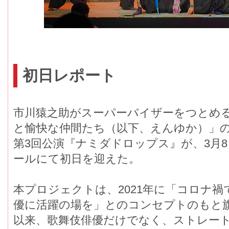
初日レポート
市川猿之助がスーパーバイザーをつとめ
と愉快な仲間たち（以下、えんゆか）」
第3回公演『ナミダドロップス』が、3月
ールにて初日を迎えた。
本プロジェクトは、2021年に「コロナ
優に活躍の場を」とのコンセプトのもと
以来、歌舞伎俳優だけでなく、ストレー