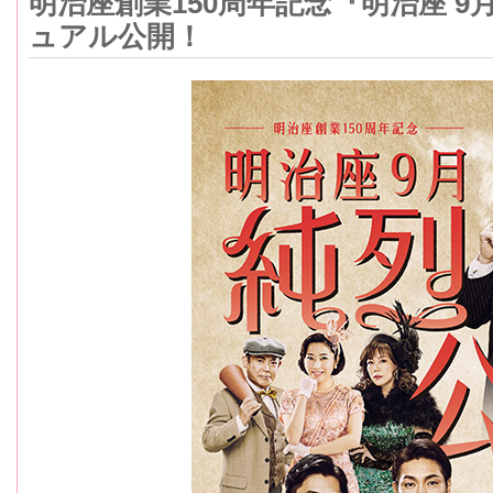
明治座創業150周年記念『明治座 9
ュアル公開！