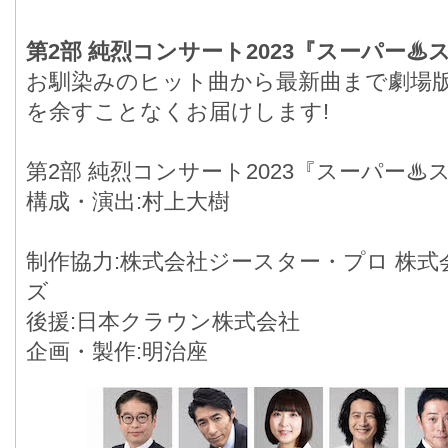
第2部 純烈コンサート2023『スーパー♨
お馴染みのヒット曲から最新曲まで劇場
を余すことなくお届けします!
第2部 純烈コンサート2023『スーパー♨
構成・演出:村上大樹
制作協力:株式会社ジースター・プロ 株式
ズ
後援:日本クラウン株式会社
企画・製作:明治座