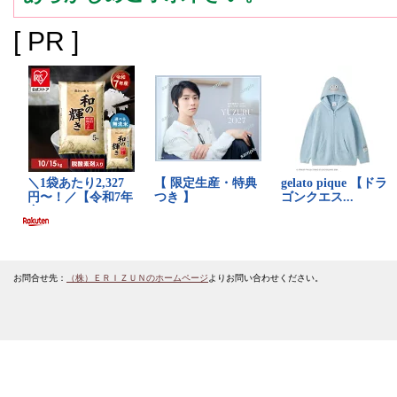
[ PR ]
お問合せ先：
（株）ＥＲＩＺＵＮのホームページ
よりお問い合わせください。