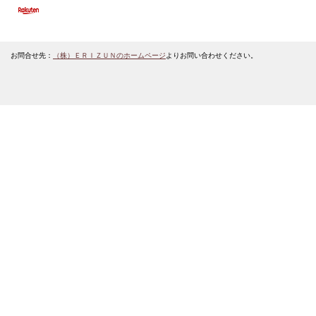
お問合せ先：
（株）ＥＲＩＺＵＮのホームページ
よりお問い合わせください。