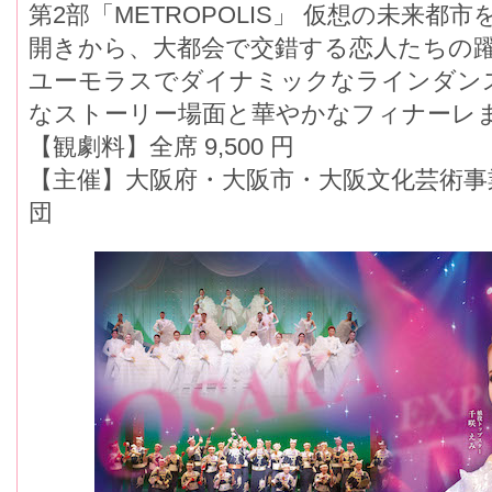
第2部「METROPOLIS」 仮想の未来
開きから、大都会で交錯する恋人たちの
ユーモラスでダイナミックなラインダン
なストーリー場面と華やかなフィナーレ
【観劇料】全席 9,500 円
【主催】大阪府・大阪市・大阪文化芸術事業
団