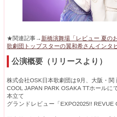
★関連記事→
新橋演舞場「レビュー 夏の
歌劇団トップスターの翼和希さんインタ
公演概要（リリースより）
株式会社OSK日本歌劇団は9月、大阪・関
COOL JAPAN PARK OSAKA TTホ
本立て
グランドレビュー「EXPO2025!! REVU