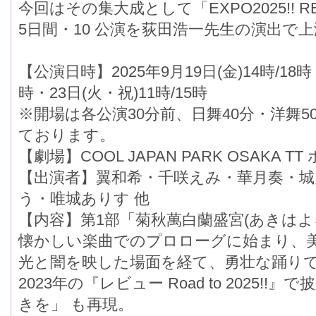
今回はその集大成として「EXPO2025!! R
5日間・10 公演を荻田浩一先生の演出で
【公演日時】2025年9月19日(金)14時/18時・
時・23日(火・祝)11時/15時
※開場は各公演30分前、日舞40分・洋舞
ております。
【劇場】COOL JAPAN PARK OSAKA TT
【出演者】翼和希・千咲えみ・華月奏・
う・唯城ありす 他
【内容】第1部「菊秋萬白蘭盛宮(あきは
懐かしい楽曲でのプロローグに始まり、
光と闇を映した場面を経て、勇壮な踊り
2023年の『レビュー Road to 2025!
きを」 も再現。