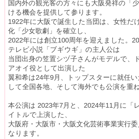
国内外の観光客の方々にも大阪発祥の「
ける機会を提供して参ります。
1922年に大阪で誕生した当団は、女性
化「少女歌劇」を確立し、
2022年には創立100周年を迎えました。2
テレビ小説「ブギウギ」の主人公は
当団出身の笠置シヅ子さんがモデルで、
アオイ役として出演した
翼和希は24年9月、トップスターに就任
して全国各地、そして海外でも公演を重
本公演は 2023年7月と、2024年11月に「レビュ
イトルで上演した、
大阪府・大阪市・大阪文化芸術事業実行委
なります。