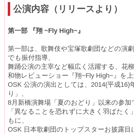
公演内容（リリースより）
第一部 『翔 ~Fly High~』
第一部は、歌舞伎や宝塚歌劇団などの演劇
でも振付指導、
舞踊公演の主宰など幅広く活躍する、花柳
和物レビューショー『翔~Fly High~』
OSK 公演の演出としては、2014(平成1
り」、
8月新橋演舞場「夏のおどり」以来の参加
「異なることを恐れずに大きく羽ばたく」
もに、
OSK 日本歌劇団のトップスターお披露目