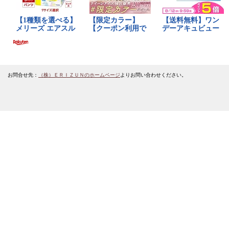
お問合せ先：
（株）ＥＲＩＺＵＮのホームページ
よりお問い合わせください。