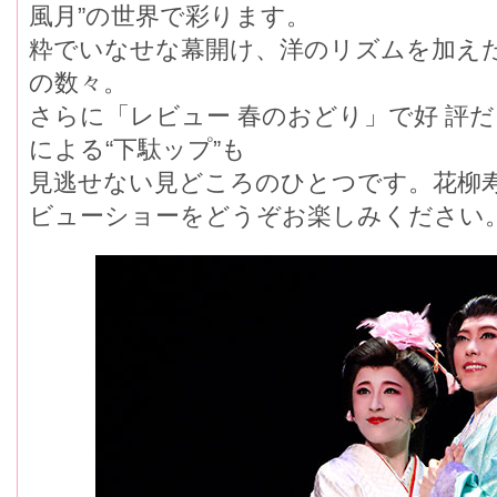
風月”の世界で彩ります。
粋でいなせな幕開け、洋のリズムを加え
の数々。
さらに「レビュー 春のおどり」で好 評
による“下駄ップ”も
見逃せない見どころのひとつです。花柳
ビューショーをどうぞお楽しみください