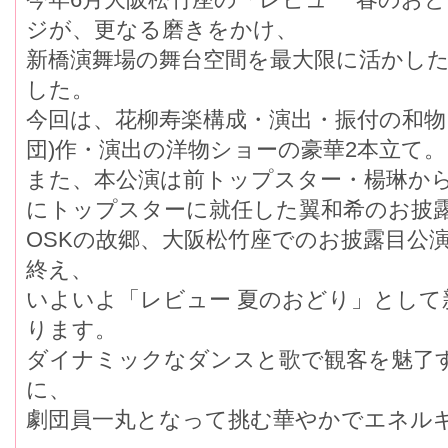
ジが、更なる磨きをかけ、
新橋演舞場の舞台空間を最大限に活かし
した。
今回は、花柳寿楽構成・演出・振付の和物
団)作・演出の洋物ショーの豪華2本立て。
また、本公演は前トップスター・楊琳から
にトップスターに就任した翼和希のお披
OSKの故郷、大阪松竹座でのお披露目公
終え、
いよいよ「レビュー 夏のおどり」として
ります。
ダイナミックなダンスと歌で観客を魅了
に、
劇団員一丸となって挑む華やかでエネル