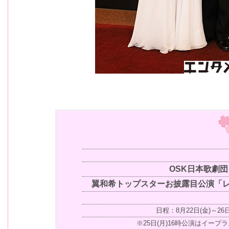
OSK日本歌劇団
翼和希トップスターお披露目公演「レ
日程：8月22日(金)～26日
※25日(月)16時公演はイープ