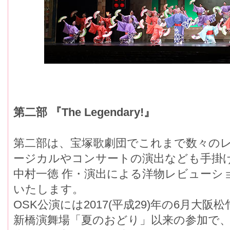
第二部 『The Legendary!』
第二部は、宝塚歌劇団でこれまで数々の
ージカルやコンサートの演出なども手掛
中村一徳 作・演出による洋物レビューショー『T
いたします。
OSK公演には2017(平成29)年の6月大
新橋演舞場「夏のおどり」以来の参加で