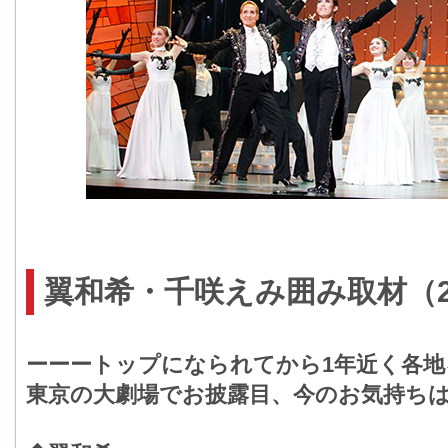
翼和希・千咲えみ囲み取材（20
ーーートップになられてから1年近く各
東京の大劇場でお披露目、今のお気持ち