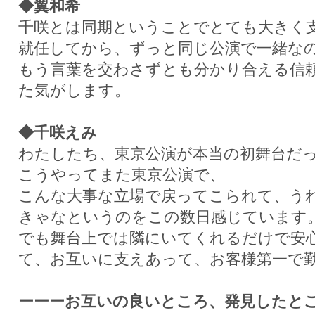
◆翼和希
千咲とは同期ということでとても大きく
就任してから、ずっと同じ公演で一緒な
もう言葉を交わさずとも分かり合える信
た気がします。
◆千咲えみ
わたしたち、東京公演が本当の初舞台だっ
こうやってまた東京公演で、
こんな大事な立場で戻ってこられて、う
きゃなというのをこの数日感じています
でも舞台上では隣にいてくれるだけで安
て、お互いに支えあって、お客様第一で
ーーーお互いの良いところ、発見したと