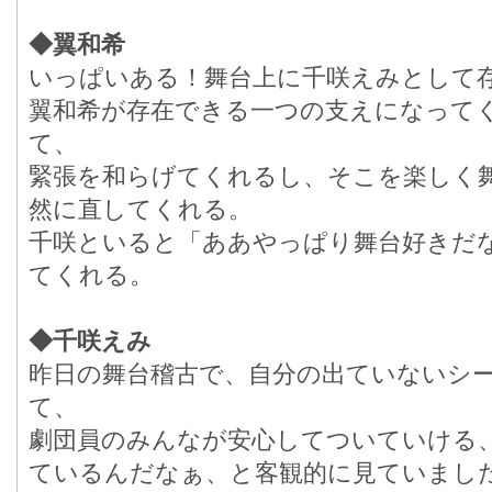
◆翼和希
いっぱいある！舞台上に千咲えみとして
翼和希が存在できる一つの支えになって
て、
緊張を和らげてくれるし、そこを楽しく
然に直してくれる。
千咲といると「ああやっぱり舞台好きだ
てくれる。
◆千咲えみ
昨日の舞台稽古で、自分の出ていないシ
て、
劇団員のみんなが安心してついていける
ているんだなぁ、と客観的に見ていまし