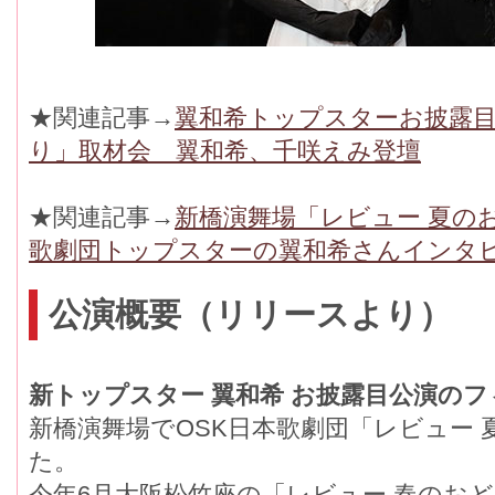
★関連記事→
翼和希トップスターお披露目
り」取材会 翼和希、千咲えみ登壇
★関連記事→
新橋演舞場「レビュー 夏の
歌劇団トップスターの翼和希さんインタ
公演概要（リリースより）
新トップスター 翼和希 お披露目公演のフィ
新橋演舞場でOSK日本歌劇団「レビュー
た。
今年6月大阪松竹座の「レビュー 春のお