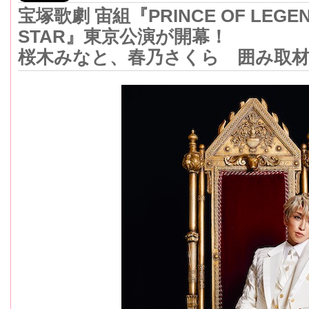
宝塚歌劇 宙組『PRINCE OF LEGE
STAR』東京公演が開幕！
桜木みなと、春乃さくら 囲み取