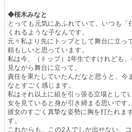
◆桜木みなと
とっても元気にあふれていて、いつも「
くれるような子なんです。
元々私より先にトップとして舞台に立っ
頼もしいと思っています。
私は今、（トップ）1年生ですけれども
見ながら舞台に立って、
責任を果たしていたんだなと思うと、今
なとすごく感じます。
私はそれ以上に組を引っ張る立場として
女を見ていると身が引き締まる思いです
彼女のすごく真摯な姿勢に胸を打たれま
す。
これからも、この2人でしか出せない、