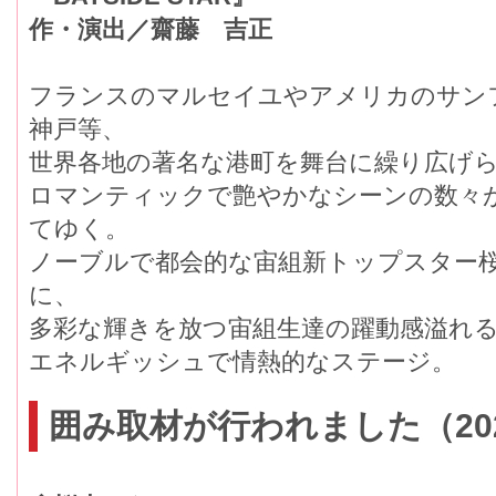
作・演出／齋藤 吉正
フランスのマルセイユやアメリカのサン
神戸等、
世界各地の著名な港町を舞台に繰り広げ
ロマンティックで艶やかなシーンの数々
てゆく。
ノーブルで都会的な宙組新トップスター
に、
多彩な輝きを放つ宙組生達の躍動感溢れ
エネルギッシュで情熱的なステ
囲み取材が行われました（202