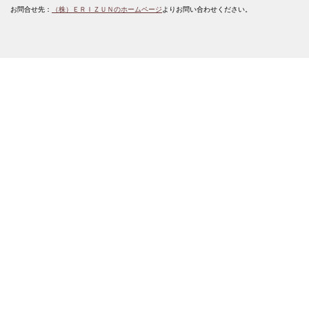
お問合せ先：
（株）ＥＲＩＺＵＮのホームページ
よりお問い合わせください。