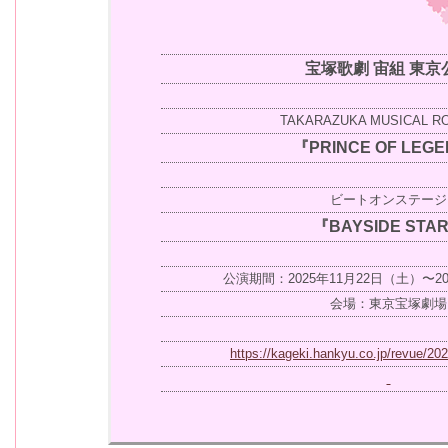
宝塚歌劇 宙組 東京
TAKARAZUKA MUSICAL R
『PRINCE OF LEG
ビートオンステージ
『BAYSIDE STA
公演期間：2025年11月22日（土）〜2
会場：東京宝塚劇場
https://kageki.hankyu.co.jp/revue/202