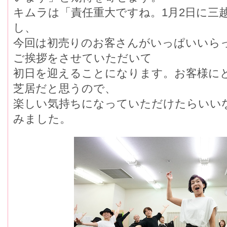
キムラは「責任重大ですね。1月2日に三
し、
今回は初売りのお客さんがいっぱいいら
ご挨拶をさせていただいて
初日を迎えることになります。お客様に
芝居だと思うので、
楽しい気持ちになっていただけたらいい
みました。