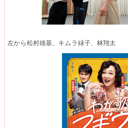
左から松村雄基、キムラ緑子、林翔太