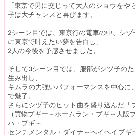
「東京で男に交じって大人のショウをや
子は大チャンスと喜びます。
2シーン目では、東京行の電車の中、シヅ
に東京で叶えたい夢を告白し、
2人の今後を予感させました。
そして3シーン目では、服部がシヅ子の
生み出し、
キムラの力強いパフォーマンスを中心に
で魅了。
さらにシヅ子のヒット曲を盛り込んだ「
（買物ブギー～ホームラン・ブギ～大阪
ハ・ブギ～
センチメンタル・ダイナ～ヘイヘイブギ