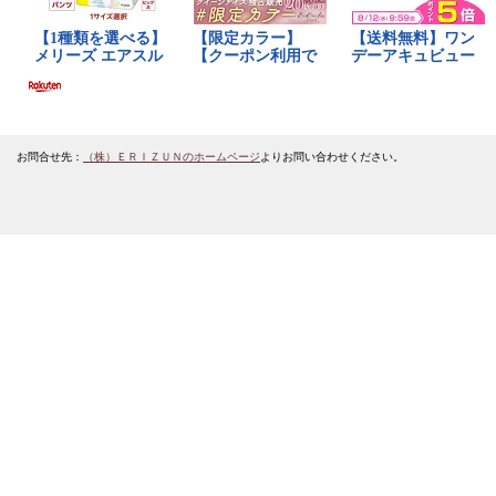
お問合せ先：
（株）ＥＲＩＺＵＮのホームページ
よりお問い合わせください。