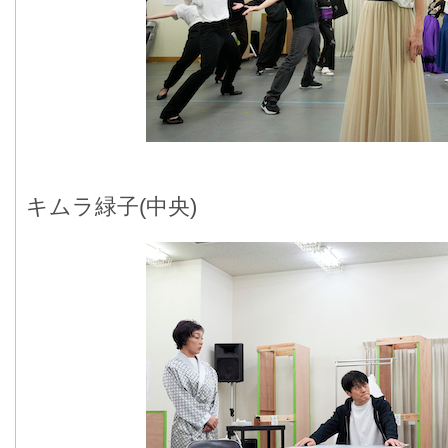
キムラ緑子(中央)