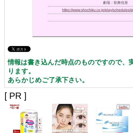
劇場：歌舞伎座
https://www.shochiku.co.jp/play/schedules/d
情報は書き込んだ時点のものですので、
ります。
あらかじめご了承下さい。
[ PR ]