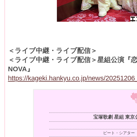
＜ライブ中継・ライブ配信＞
＜ライブ中継・ライブ配信＞星組公演『恋す
NOVA』
https://kageki.hankyu.co.jp/news/20251206
宝塚歌劇 星組 東京
ビート・シアター