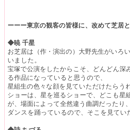
ーーー東京の観客の皆様に、改めて芝居
◆暁 千星
お芝居は（作・演出の）大野先生がいろ
いました。
宝塚で公演をしたからこそ、どんどん深
る作品になっていると思うので、
星組生の色々な顔を見ていただけたらう
ショーは、星を巡るショーで、どこも星
が、場面によって全然違う曲調だったり
ダンスを踊っているので、そこを見てい
◆詩 ちづる