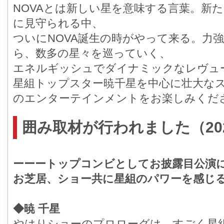
NOVAとは新しい星を意味する言葉。新
に見守られる中、
ついにNOVA誕生の時がやって来る。力強
ら、数多の星々を巡っていく、
エネルギッシュでダイナミックなレヴュ
星組トップスター暁千星を中心に壮大な
のエンターテインメントをお楽
囲み取材が行われました（202
ーーートップコンビとしてお披露目公演
お芝居、ショー共に星組のパワーを感じ
◆暁 千星
やはりショーのプロローグは、すごく星