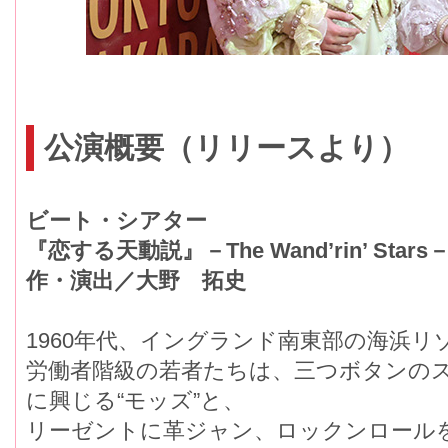
公演概要（リリースより）
ビート・シアター
『恋する天動説』－The Wand’rin’ Stars
作・演出／大野 拓史
1960年代、イングランド南東部の海浜
労働者階級の若者たちは、三つボタンの
に興じる“モッズ”と、
リーゼントに革ジャン、ロックンロールを