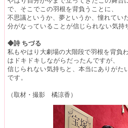
やはり自分が今まで立ってきたこの舞台
で、そこでこの羽根を背負うことに、
不思議というか、夢というか、憧れてい
分がなっていることが信じられない気持
◆詩 ちづる
私もやはり大劇場の大階段で羽根を背負
はドキドキしながらだったんですが、
信じられない気持ちと、本当にありがた
です。
（取材・撮影 橘涼香）