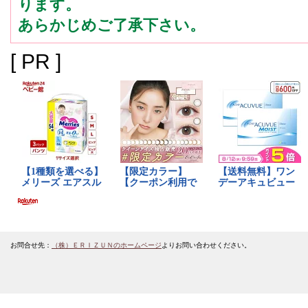
ります。
あらかじめご了承下さい。
[ PR ]
お問合せ先：
（株）ＥＲＩＺＵＮのホームページ
よりお問い合わせください。