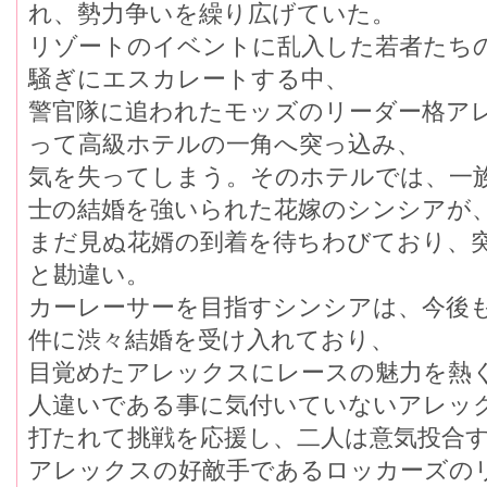
れ、勢力争いを繰り広げていた。
リゾートのイベントに乱入した若者たち
騒ぎにエスカレートする中、
警官隊に追われたモッズのリーダー格ア
って高級ホテルの一角へ突っ込み、
気を失ってしまう。そのホテルでは、一
士の結婚を強いられた花嫁のシンシアが
まだ見ぬ花婿の到着を待ちわびており、
と勘違い。
カーレーサーを目指すシンシアは、今後
件に渋々結婚を受け入れており、
目覚めたアレックスにレースの魅力を熱
人違いである事に気付いていないアレッ
打たれて挑戦を応援し、二人は意気投合
アレックスの好敵手であるロッカーズの