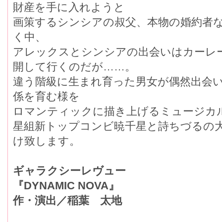
財産を手に入れようと
画策するシンシアの叔父、本物の婚約者
く中、
アレックスとシンシアの出会いはカーレ
開して行くのだが……。
違う階級に生まれ育った男女が偶然出会
係を育む様を
ロマンティックに描き上げるミュージカ
星組新トップコンビ暁千星と詩ちづるの
け致します。
ギャラクシーレヴュー
『DYNAMIC NOVA』
作・演出／稲葉 太地