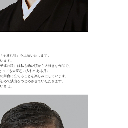
た『子連れ狼』を上演いたします。
います。
子連れ狼』は私も幼い頃から大好きな作品で、
とっても大変思い入れのある月に、
の舞台に立てることを楽しみにしています。
初めて演出をつとめさせていただきます。
いませ。