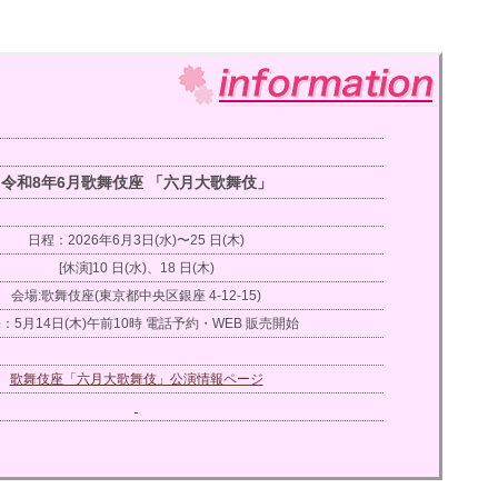
令和8年6月歌舞伎座 「六月大歌舞伎」
日程：2026年6月3日(水)〜25 日(木)
[休演]10 日(水)、18 日(木)
会場:歌舞伎座(東京都中央区銀座 4-12-15)
：5月14日(木)午前10時 電話予約・WEB 販売開始
歌舞伎座「六月大歌舞伎」公演情報ページ