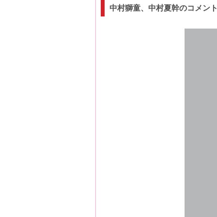
中村獅童、中村夏幹のコメン