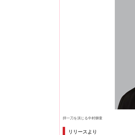
拝一刀を演じる中村獅童
リリースより