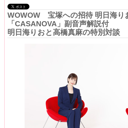
WOWOW 宝塚への招待 明⽇海り
「CASANOVA」副⾳声解説付
明日海りおと高橋真麻の特別対談