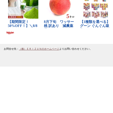
お問合せ先：
（株）ＥＲＩＺＵＮのホームページ
よりお問い合わせください。