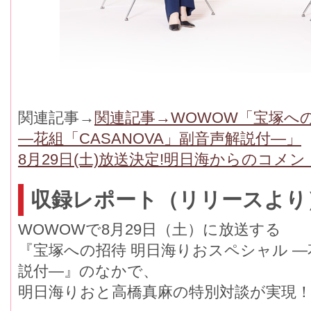
関連記事→
関連記事→WOWOW「宝塚へ
―花組「CASANOVA」副音声解説付―」
8月29日(土)放送決定!明日海からのコメン
収録レポート（リリースより
WOWOWで8月29日（土）に放送する
『宝塚への招待 明⽇海りおスペシャル ―花
説付―』のなかで、
明日海りおと高橋真麻の特別対談が実現