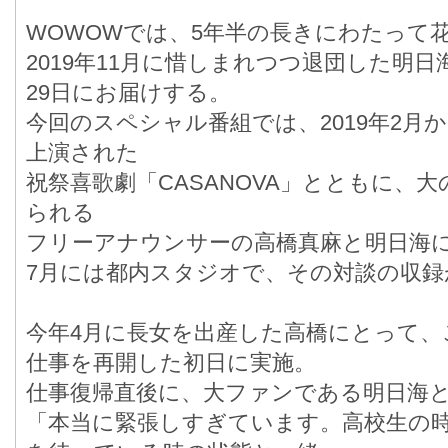
WOWOWでは、5年半の長きにわたって
2019年11月に惜しまれつつ退団した明
29日にお届けする。
今回のスペシャル番組では、2019年2月
上演された
祝祭喜歌劇「CASANOVA」とともに、
られる
フリーアナウンサーの高橋真麻と明日海
7月には都内スタジオで、その対談の収録
今年4月に長女を出産した高橋にとって、
仕事を再開した初日に実施。
仕事復帰直後に、大ファンである明日海
「本当に緊張しすぎています。高校生の