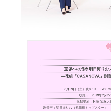
宝塚への招待 明日海りお
―花組「CASANOVA」副
8月29日（土）夜8：00 [ＷＯ
収録日：2019年2月2
収録場所：兵庫 宝塚大
副音声：明日海りお（元花組トップスター）、