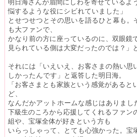
明日海さんが眉間にしわを寄せているよ
悩するような役にシビれていました」
とせつせつとその思いを語るひと幕も。
も大ファンで、
かなり前の方に座っているのに、双眼鏡
見られている側は大変だったのでは？」
それには「いえいえ、お客さまの熱い思
しかったんです」と返答した明日海。
「お客さまとも家族という感覚があると
ど、
なんだかアットホームな感じはありまし
下級生のころから応援してくれるファン
組や、宝塚全体が好きという方も
いらっしゃって、とても心強かった。宝