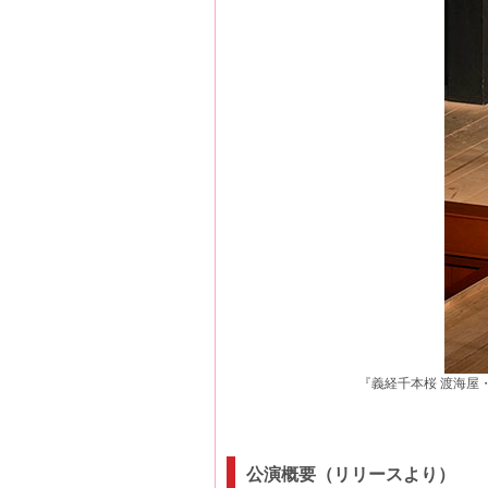
『義経千本桜 渡海屋
公演概要（リリースより）