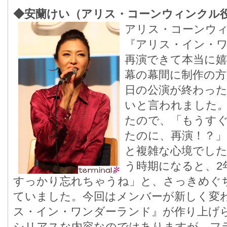
◆安蘭けい（アリス・コーンウィンクル
アリス・コーンウ
『アリス・イン・ワ
再演できて本当に嬉
幕の幕間に制作の
日の公演が終わっ
いと言われました
たので、「もうす
たのに、再演！？
と複雑な心境でし
う時期になると、2
すっかり忘れちゃうね」と、さっきめぐ
ていました。今回はメンバーが新しく変
ス・イン・ワンダーランド』が作り上げ
シリアスな内容なのではありますが、フ