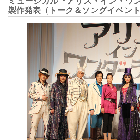
ミュージカル『アリス・イン・ワ
製作発表（トーク＆ソングイベン