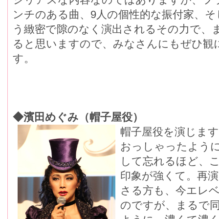
ンチのある曲、9人の個性的な振付家、そ
う緻密で隙のなく演出されるその力で、
ると思いますので、みなさんにもぜひ観
す。
◆濱田めぐみ（帽子屋役）
帽子屋役を演じま
おっしゃったように
して忘れるほど、
印象が強くて。再
さる方も、今エレ
のですが、まるで