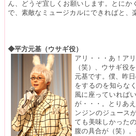
ん、どうぞ宜しくお願いします。とにか
で、素敵なミュージカルにできればと、
◆平方元基（ウサギ役）
アリ・・・あ！ア
（笑）、ウサギ役
元基です。僕、昨日
をするのを知らな
風に座っていれば
が・・・。とりあ
ンジンのジュース
ても美味しかった
腹の具合が（笑）