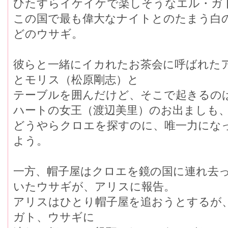
ひたすらイケイケで楽しそうなエル・ガ
この国で最も偉大なナイトとのたまう白の
どのウサギ。
彼らと一緒にイカれたお茶会に呼ばれたア
とモリス（松原剛志）と
テーブルを囲んだけど、そこで起きるの
ハートの女王（渡辺美里）のお出ましも
どうやらクロエを探すのに、唯一力にな
よう。
一方、帽子屋はクロエを鏡の国に連れ去
いたウサギが、アリスに報告。
アリスはひとり帽子屋を追おうとするが
ガト、ウサギに