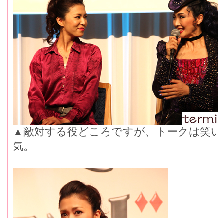
▲敵対する役どころですが、トークは笑
気。