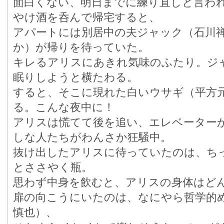
面白くない、明日までに練り直しと言わ
やけ酒を呑んで帰宅すると、
アパートには別居中の夫ジャック（石川
か）が帰りを待っていた。
キレるアリスにあきれ気味のふたり。ジ
眠りしようと横たわる。
すると、そこに現れた白いウサギ（平方
る。こんな夜中に！
アリスは慌てて後を追い、エレベーター
しな人たちがわんさか狂騒中。
抜け出したアリスに待っていたのは、ち
とささやく瓶。
思わず中身を飲むと、アリスの身体はど
扉の向こうにいたのは、なにやら哲学的
慎也）、