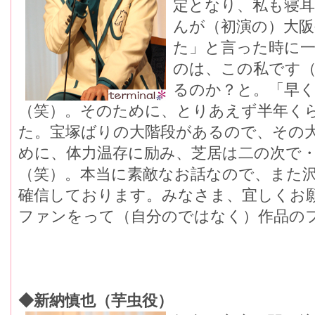
定となり、私も寝
んが（初演の）大阪
た」と言った時に
のは、この私です（
るのか？と。「早
（笑）。そのために、とりあえず半年く
た。宝塚ばりの大階段があるので、その
めに、体力温存に励み、芝居は二の次で
（笑）。本当に素敵なお話なので、また
確信しております。みなさま、宜しくお
ファンをって（自分のではなく）作品の
◆新納慎也（芋虫役）