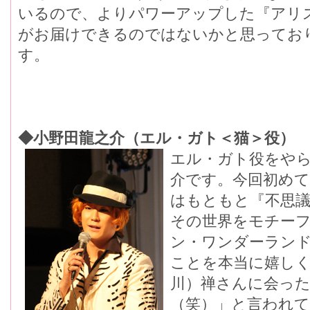
いるので、よりパワーアップした『アリ
がお届けできるのではないかと思ってお
す。
◆小野田龍之介（エル・ガト＜猫＞役）
エル・ガト役をや
介です。今回初め
はもともと『不思
その世界をモチー
ン・ワンダーラン
ことを本当に嬉し
川）禅さんに会っ
（笑）」と言われ