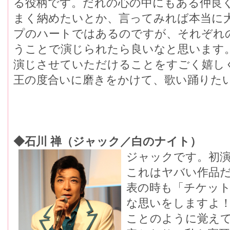
る役柄です。だれの心の中にもある仲良
まく納めたいとか、言ってみれば本当に
プのハートではあるのですが、それぞれ
うことで演じられたら良いなと思います
演じさせていただけることをすごく嬉し
王の度合いに磨きをかけて、歌い踊りた
◆石川 禅（ジャック／白のナイト）
ジャックです。初
これはヤバい作品
表の時も「チケッ
な思いをしますよ
ことのように覚え