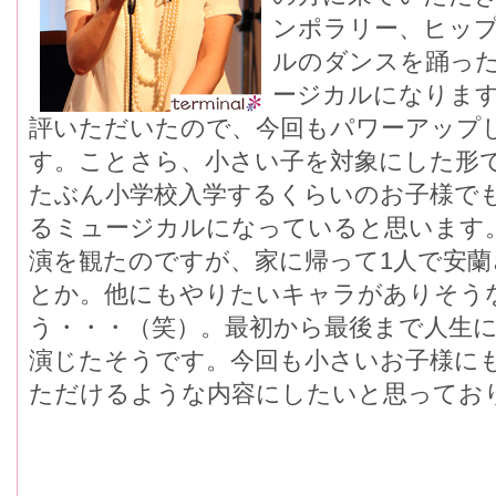
ンポラリー、ヒッ
ルのダンスを踊っ
ージカルになりま
評いただいたので、今回もパワーアップ
す。ことさら、小さい子を対象にした形
たぶん小学校入学するくらいのお子様で
るミュージカルになっていると思います
演を観たのですが、家に帰って1人で安
とか。他にもやりたいキャラがありそう
う・・・（笑）。最初から最後まで人生
演じたそうです。今回も小さいお子様に
ただけるような内容にしたいと思ってお