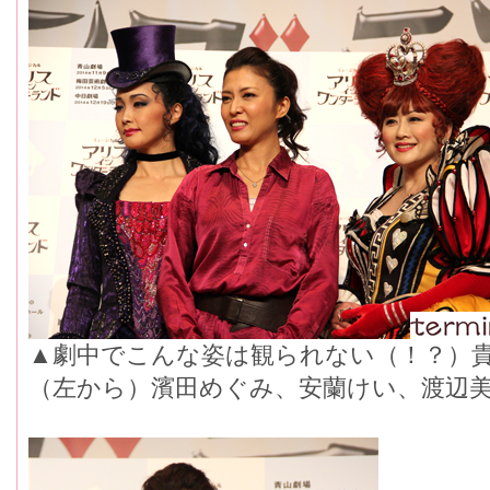
▲劇中でこんな姿は観られない（！？）
（左から）濱田めぐみ、安蘭けい、渡辺