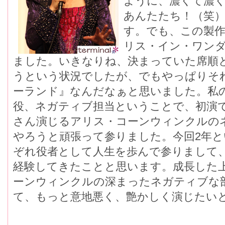
ように、濃くて濃
あんたたち！（笑
す。でも、この製
リス・イン・ワン
ました。いきなりね、決まっていた席順
うという状況でしたが、でもやっぱりそ
ーランド』なんだなぁと思いました。私
役、ネガティブ担当ということで、初演
さん演じるアリス・コーンウィンクルの
やろうと頑張って参りました。今回2年
ぞれ役者として人生を歩んで参りまして
経験してきたことと思います。成長した
ーンウィンクルの深まったネガティブな
て、もっと意地悪く、艶かしく演じたい