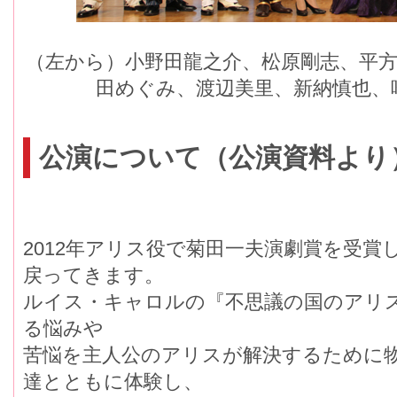
（左から）小野田龍之介、松原剛志、平方
田めぐみ、渡辺美里、新納慎也、
公演について（公演資料より
2012年アリス役で菊田一夫演劇賞を受
戻ってきます。
ルイス・キャロルの『不思議の国のアリ
る悩みや
苦悩を主人公のアリスが解決するために
達とともに体験し、