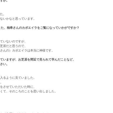
すが。
た。
ないかなと思っています。
また、柚希さんのカポエイラをご覧になっていかがですか？
ていないのですが、
芝居だと思うので、
さんの）カポエイラは本当に神様です。
ていますが、お芝居を間近で見られて学んだことなど、
さい。
入るように見ていました。
。
をさせていただいた時に、
くて、そのころのことを思い出しました。