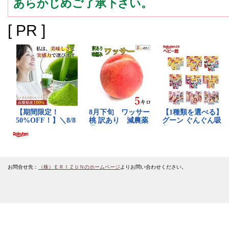
あらかじめご了承下さい。
[ PR ]
お問合せ先：
（株）ＥＲＩＺＵＮのホームページ
よりお問い合わせください。