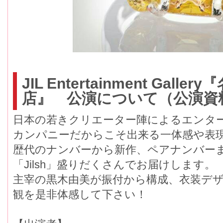
JIL Entertainment Gall
店』 公演について（公演資
日本の若きクリエーター陣によるエンタ
カンパニーだからこそ出来る一体感や表
歴代のナンバーから新作、ペアナンバーま
「Jilsh」盛りだくさんでお届けします。
主宰の黒木由美が振付から構成、衣装デ
観を是非体感して下さい！