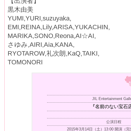
【出演者】
黒木由美
YUMI,YURI,suzuyaka,
EMI,REINA,Lily,ARISA,YUKACHIN,
MARIKA,SONO,Reona,AI☆AI,
さゆみ,AIRI,Aia,KANA,
RYOTAROW,礼次朗,KaQ,TAIKI,
TOMONORI
JIL Entertainment Gall
『名前のない宝石
公演日程
2015年3月14日（土）13:00 開演（完売