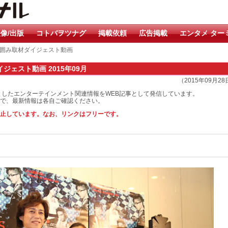
像/出版
コトバヲツナグ
掲載依頼
広告掲載
エンタメ ター
』 囲み取材ダイジェスト動画
ジェスト動画 2015年09月
（2015年09月2
としたエンターテインメント関連情報をWEB記事として発信しています。
で、最新情報は各自ご確認ください。
止しています。なお、リンクはフリーです。