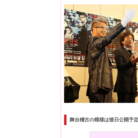
舞台稽古の模様は後日公開予