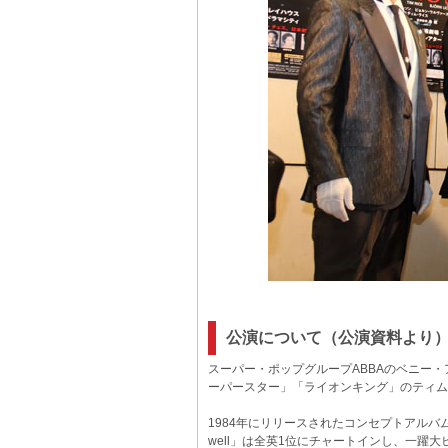
公演について（公演資料より
スーパー・ポップグループABBAのベニー
ーパースター」「ライオンキング」のティム
1984年にリリースされたコンセプトアルバムは、マレ
well」は全英1位にチャートインし、一躍