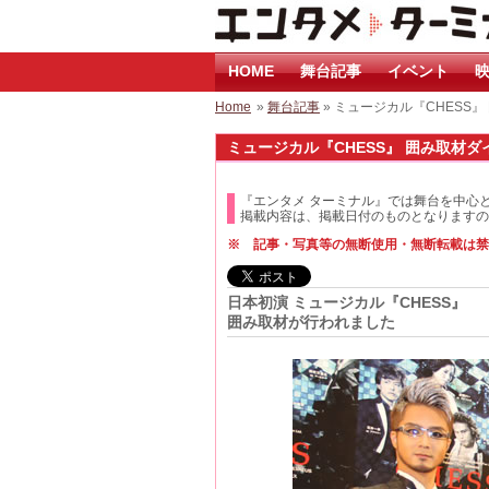
HOME
舞台記事
イベント
映
Home
»
舞台記事
» ミュージカル『CHESS
ミュージカル『CHESS』 囲み取材ダイ
『エンタメ ターミナル』では舞台を中心
掲載内容は、掲載日付のものとなりますの
※ 記事・写真等の無断使用・無断転載は禁
日本初演 ミュージカル『CHESS』
囲み取材が行われました