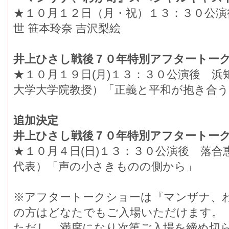
★１０月１２日（月・祝）１３：３０公演後
世 笹本玲奈 吉沢梨絵
井上ひさし戦後７０年特別アフタートー
★１０月１９日(月)１３：３０公演後 
大学大学院教授）「正義と平和が抱き合
追加決定
井上ひさし戦後７０年特別アフタートー
★１０月４日(日)１３：３０公演後 落
代表）「声の小さきものの側から」
※アフタートークショーは『マンザナ、
の方はどなたでもご入場いただけます。
ただし、満席になり次第ご入場を締め切