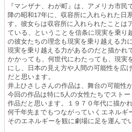
『マンザナ、わが町』は、アメリカ市民
降の昭和17年に、収容所に入れられた日
す。彼女らは収容所に入れられたことは
ている、ということを信条に現実を乗り
の彼女たちの理念も現実を乗り越える力
現実を乗り越える力があるのだと描かれ
かかっても、何世代にわたっても、現実
にし、日本の見え方や人間の可能性を広
だと思います。
井上ひさしさんの作品は、舞台の可能性
今回の作品は特に5人の女性たちでスト
作品だと思います。１９７０年代に描か
何千年先までもつながっていくエネルギ
そのエネルギーを観に劇場に足を運んで