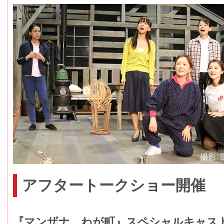
アフタートークショー開催
『マンザナ、わが町』スペシャルキャス