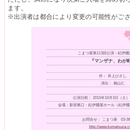
ます。
※出演者は都合により変更の可能性がご
こまつ座第113回公演・紀伊
『マンザナ、わが
作： 井上ひさし
演出： 鵜山仁
公演日程： 2015年10月3日（土
会場：新宿東口・紀伊國屋ホール（紀伊國
お問合せ： こまつ座 03-386
http://www.komatsuza.co