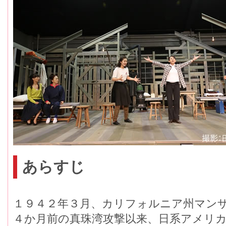
あらすじ
１９４２年３月、カリフォルニア州マン
４か月前の真珠湾攻撃以来、日系アメリ