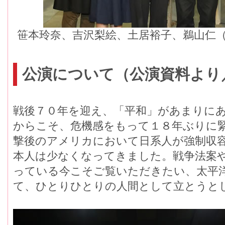
笹本玲奈、吉沢梨絵、土居裕子、鵜山仁
公演について（公演資料より
戦後７０年を迎え、「平和」があまりに
からこそ、危機感をもって１８年ぶりに
撃後のアメリカにおいて日系人が強制収
本人は少なくなってきました。戦争法案
っている今こそご覧いただきたい、太平
て、ひとりひとりの人間として立とうと