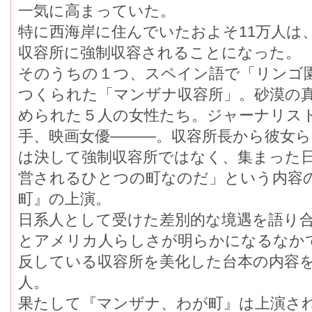
一気に高まっていた。
特に西海岸に住んでいたおよそ11万人は
収容所に強制収容されることになった。
そのうちの１つ、スペイン語で「リンゴ
つくられた「マンザナ収容所」。砂漠の
められた５人の女性たち。ジャーナリス
手、映画女優———。収容所長から彼女
は決して強制収容所ではなく、集まった
営されるひとつの町なのだ」という内容
町』の上演。
日系人として受けた差別的な境遇を語り
とアメリカ人らしさが明らかになるなか
反している収容所を美化した台本の内容
人。
果たして『マンザナ、わが町』は上演さ