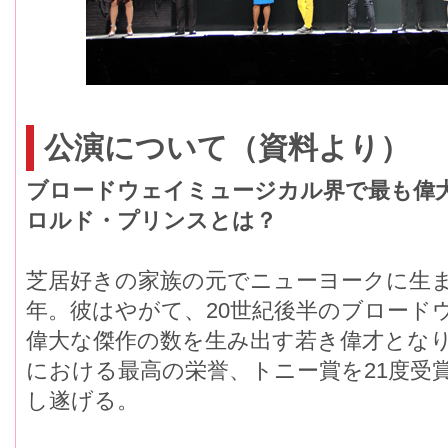
公演について（資料より）
ブロードウェイミュージカル界で最も偉
ロルド・プリンスとは？
芝居好きの家族の元でニューヨークに生
年。彼はやがて、20世紀後半のブロード
偉大な傑作の数を生み出す若き偉才とな
における最高の栄誉、トニー賞を21度受
し遂げる。