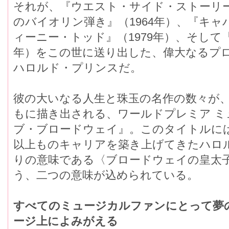
それが、『ウエスト・サイド・ストーリー
のバイオリン弾き』（1964年）、『キャバ
ィーニー・トッド』（1979年）、そして『
年）をこの世に送り出した、偉大なるプ
ハロルド・プリンスだ。
彼の大いなる人生と珠玉の名作の数々が
もに描き出される、ワールドプレミア 
ブ・ブロードウェイ』。このタイトルには
以上ものキャリアを築き上げてきたハロ
りの意味である〈ブロードウェイの皇太
う、二つの意味が込められている。
すべてのミュージカルファンにとって夢
ージ上によみがえる