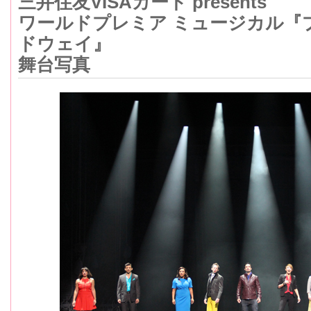
三井住友VISAカード presents
ワールドプレミア ミュージカル『
ドウェイ』
舞台写真