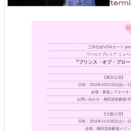
三井住友VISAカード pres
ワールドプレミア ミュー
『プリンス・オブ・ブロー
【東京公演】
日程：2015年10月23日(金)～11
会場：東急シアターオ
お問い合わせ：梅田芸術劇場 0570-
【大阪公演】
日程：2015年11月28日(土)～12
会場：梅田芸術劇場メイン