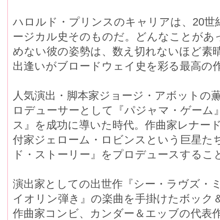
ハロルド・プリンスのキャリアは、20世
ージカル史そのものだ。どんなことがあ
めない彼の姿勢は、数え切れないほど素
出逢いがブロードウェイ史を彩る最高の
人気演出・脚本家ジョージ・アボットの薫
ロデューサーとして『パジャマ・ゲーム
ス』を成功に導いた時代。作曲家レナー
付家ジェローム・ロビンスという巨星た
ド・ストーリー』をプロデュースするこ
演出家としての出世作『シー・ラヴズ・
イオリン弾き』の楽曲を手掛けたボック
作曲家コンビ、カンダー＆エッブの代表