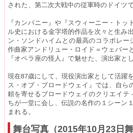
された、第二次大戦中の従軍時のドイツ
『カンパニー』や『スウィーニー・トッ
ル史における金字塔的作品を次々と生み
ン・ソンドハイムとの最高のコラボレー
作曲家アンドリュー・ロイド＝ウェバー
『オペラ座の怪人』で魅せた、演出家とし
現在87歳にして、現役演出家として活躍
ス・オブ・ブロードウェイ』では、自ら
頼を寄せるブロードウェイのクリエイテ
ちが一堂に会し、伝説の名作の１シーン
まれる。
舞台写真（2015年10月23日