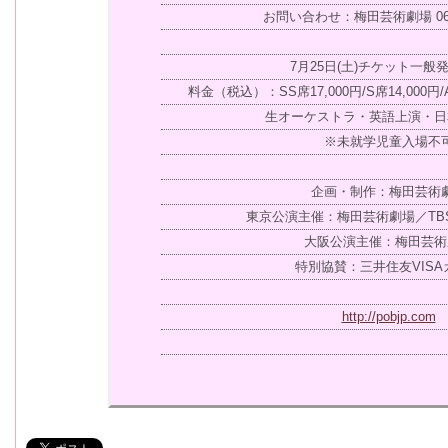
お問い合わせ：梅田芸術劇場 06-63
7月25日(土)チケット一般
料金（税込）：SS席17,000円/S席14,000円/A
生オーケストラ・英語上演・日
※未就学児童入場不
企画・制作：梅田芸術
東京公演主催：梅田芸術劇場／TB
大阪公演主催：梅田芸術
特別協賛：三井住友VISA
http://pobjp.com