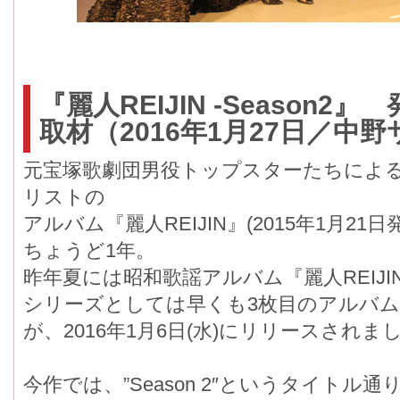
『麗人REIJIN -Season
取材（2016年1月27日／中
元宝塚歌劇団男役トップスターたちによる、
リストの
アルバム『麗人REIJIN』(2015年1月
ちょうど1年。
昨年夏には昭和歌謡アルバム『麗人REIJIN -
シリーズとしては早くも3枚目のアルバム『麗人R
が、2016年1月6日(水)にリリースされま
今作では、”Season 2″というタイト