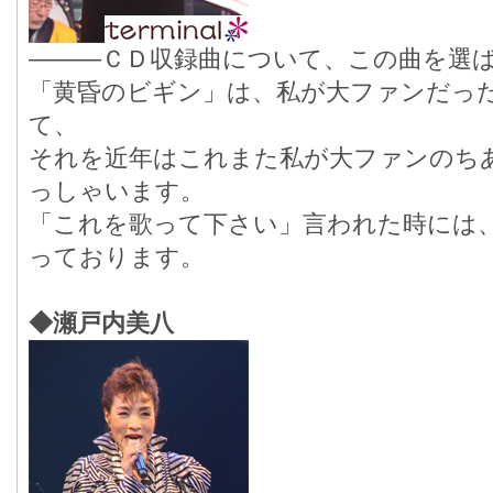
―――ＣＤ収録曲について、この曲を選
「黄昏のビギン」は、私が大ファンだった
て、
それを近年はこれまた私が大ファンのち
っしゃいます。
「これを歌って下さい」言われた時には
っております。
◆瀬戸内美八