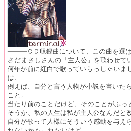
―――ＣＤ収録曲について、この曲を選
さだまさしさんの「主人公」を歌わせて
何年か前に紅白で歌っていらっしゃいま
は、
例えば、自分と言う人物が小説を書いた
こと。
当たり前のことだけど、そのことがふっ
そうか、私の人生は私が主人公なんだと
自分が歌って人様にそういう感動を与え
れないかもしれないけど