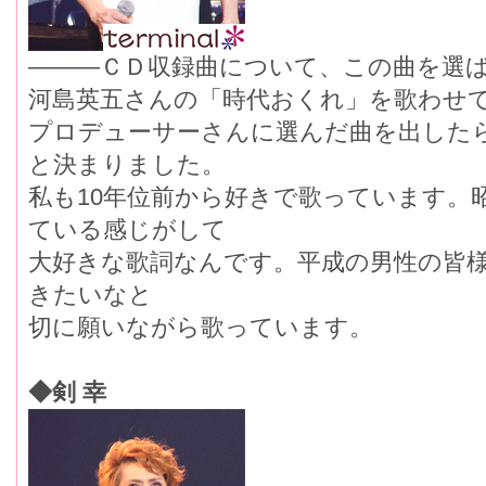
―――ＣＤ収録曲について、この曲を選
河島英五さんの「時代おくれ」を歌わせ
プロデューサーさんに選んだ曲を出した
と決まりました。
私も10年位前から好きで歌っています。
ている感じがして
大好きな歌詞なんです。平成の男性の皆
きたいなと
切に願いながら歌っています。
◆剣 幸