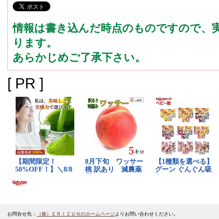
情報は書き込んだ時点のものですので、
ります。
あらかじめご了承下さい。
[ PR ]
お問合せ先：
（株）ＥＲＩＺＵＮのホームページ
よりお問い合わせください。