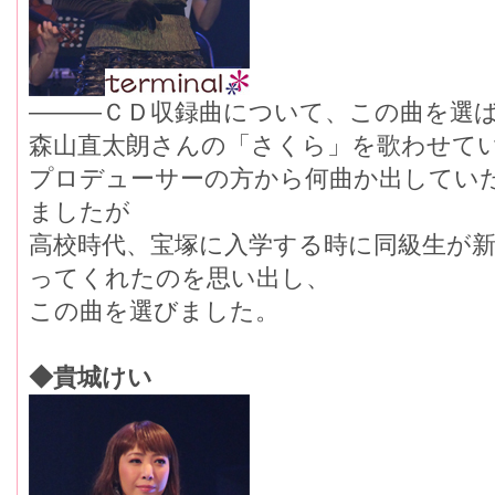
―――ＣＤ収録曲について、この曲を選
森山直太朗さんの「さくら」を歌わせて
プロデューサーの方から何曲か出してい
ましたが
高校時代、宝塚に入学する時に同級生が
ってくれたのを思い出し、
この曲を選びました。
◆貴城けい