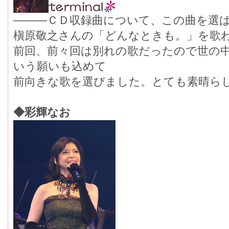
―――ＣＤ収録曲について、この曲を選
槇原敬之さんの「どんなときも。」を歌
前回、前々回は別れの歌だったので世の
いう願いも込めて
前向きな歌を選びました。とても素晴ら
◆彩輝なお