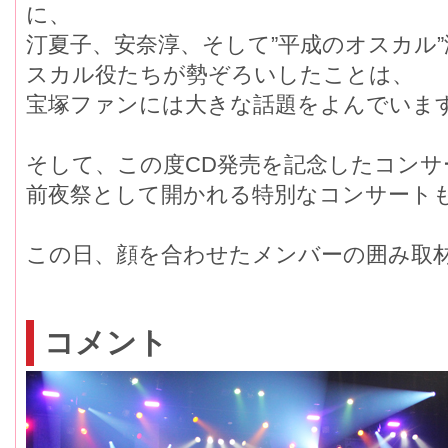
に、
汀夏子、安奈淳、そして”平成のオスカル
スカル役たちが勢ぞろいしたことは、
宝塚ファンには大きな話題をよんでいま
そして、この度CD発売を記念したコン
前夜祭として開かれる特別なコンサート
この日、顔を合わせたメンバーの囲み取
コメント