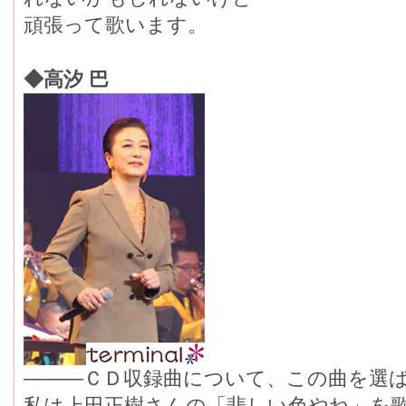
頑張って歌います。
◆高汐 巴
―――ＣＤ収録曲について、この曲を選
私は上田正樹さんの「悲しい色やね」を