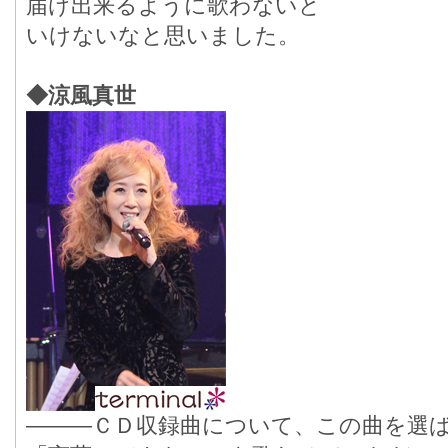
届け出来るように歌わないと
いけないなと思いました。
◆涼風真世
―――ＣＤ収録曲について、この曲を選