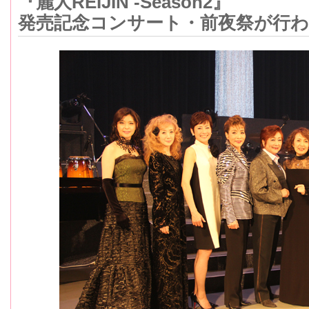
『麗人REIJIN -Season2』
発売記念コンサート・前夜祭が行