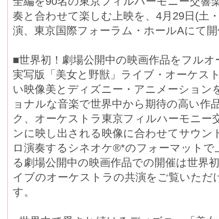
全編を90名の東京フィルハーモニー交響
奏と合わせて楽しむ上映を、4月29日(土・
演、東京国際フォーラム・ホールAにて
■世界初！劇場公開中の映画作品をフルオ
実写版「美女と野獣」ライブ・オーケス
い映像美とディズニー・アニメーション
ョナルな音楽で世界中から期待の高い作
ク、オーケストラ東京フィルハーモニー
ンに映し出される映像に合わせてサウン
ロ演奏するシネオケ®*のフォーマットで
る劇場公開中の映画作品での開催は世界
イブのオーケストラの共演をご覧いただ
す。