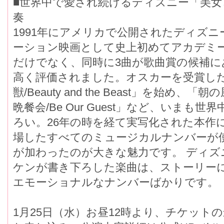
■世界中で愛され続けるディズニー「美女
奏
1991年にアメリカで公開されたディズ
ーション映画として史上初めてアカデミ
だけでなく、同時に3曲が歌曲賞の候補
高く評価されました。オスカーを受賞し
獣/Beauty and the Beast」を始め、
晩餐会/Be Our Guest」など、いま
ろい。26年の時を経て実写化された本作
場したすべてのミュージカルナンバーが
が加わったのが大きな魅力です。 ディズ
ケンが書き下ろした楽曲は、ストーリー
エモーショナルなナンバーばかりです。
1月25日（水）お昼12時より、チケット