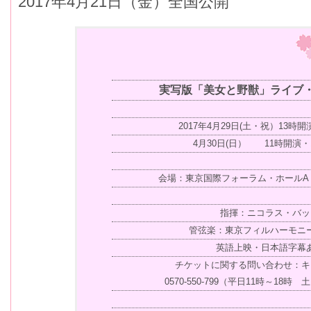
2017年4月21日（金）全国公開
実写版「美女と野獣」ライブ
2017年4月29日(土・祝）13時
4月30日(日） 11時開演・
会場：東京国際フォーラム・ホールA
指揮：ニコラス・バッ
管弦楽：東京フィルハーモニ
英語上映・日本語字幕
チケットに関する問い合わせ：キ
0570-550-799（平日11時～18時 