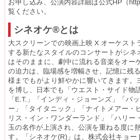
お申し込み、公演内容詳細は公式HP（http://disn
覧ください。
シネオケ®とは
大スクリーンでの映画上映 X オーケスト
する新たなスタイルのコンサートがシネ
はそのままに、劇中に流れる音楽をオー
の迫力は、臨場感を増幅させ、記憶に残
様までもがより鮮やかに響いてきます。
を博し、日本でも「ウエスト・サイド物
「E.T.」「インディ・ジョーンズ」「バ
ー」「タイタニック」「ナイトメアー・
リス・イン・ワンダーランド」「ハリー
玉の名作が上演され、公演を重ねる度に
す。「シネオケ(R)」は、株式会社キョ