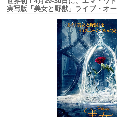
世界初！4月29-30日に、エマ・ワ
実写版「美女と野獣」ライブ・オー