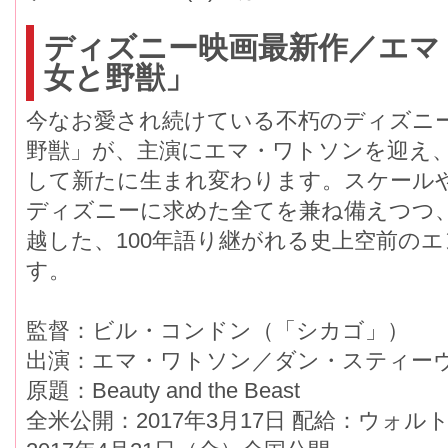
ディズニー映画最新作／エマ
女と野獣」
今なお愛され続けている不朽のディズニ
野獣」が、主演にエマ・ワトソンを迎え
して新たに生まれ変わります。スケール
ディズニーに求めた全てを兼ね備えつつ
越した、100年語り継がれる史上空前の
す。
監督：ビル・コンドン（「シカゴ」）
出演：エマ・ワトソン／ダン・スティー
原題：Beauty and the Beast
全米公開：2017年3月17日 配給：ウォ