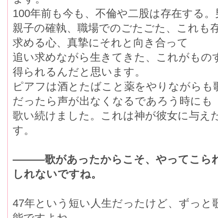
100年前も今も、不倫や二股は存在する
親子の確執、職場でのごたごた、これも
求める心、真摯にそれと向き合って
追い求めながら生きてきた、これがもの
得られるんだと思います。
ピアフは酒とたばこと薬をやりながらも
だったら声が出なくなるであろう時にも
歌い続けました。これは神が彼女に与え
す。
―――歌があったからこそ、やってこら
しれないですね。
47年という短い人生だったけど、ずっと
能ですよね。