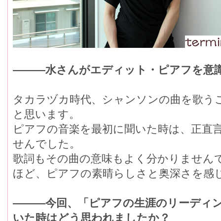
―――水さんがエディット・ピアフを意
タカラヅカ時代、シャンソンの曲を歌う
と思います。
ピアフの音楽を最初に聞いた時は、正直
せんでした。
歌詞もその曲の意味もよく分かりません
ほど、ピアフの素晴らしさと奥深さを感
―――今回、「ピアフの生涯のリーディ
いた時はどう思われましたか？