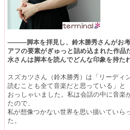
―――脚本を拝見し、鈴木勝秀さんがお
アフの要素がぎゅっと詰め込まれた作品
水さんは脚本を読んでどんな印象を持た
スズカツさん（鈴木勝秀）は「リーディ
読むことも全て音楽だと思っている」と
おっしゃいました。私は会話の中に音楽
たので、
私が想像つかない世界を思い描いていら
た。