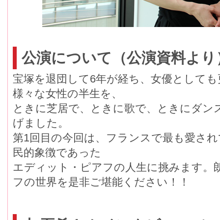
公演について（公演資料より
宝塚を退団して6年が経ち、女優としても
様々な女性の半生を、
ときに芝居で、ときに歌で、ときにダン
げました。
第1回目の今回は、フランスで最も愛さ
民的象徴であった
エディット・ピアフの人生に挑みます。
フの世界を是非ご堪能ください！！