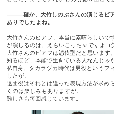
―――確か、大竹しのぶさんの演じるピ
ありでしたよね。
大竹さんのピアフ、本当に素晴らしいで
が演じるのは、えらいこっちゃですよ（
大竹さんのピアフは憑依型だと思います
知るほど、本能で生きている人なんじゃ
私自身、タカラヅカ時代は男役というフ
したが、
退団後はそれとは違った表現方法が求め
くのは楽しみもありますが、
難しさも毎回感じています。