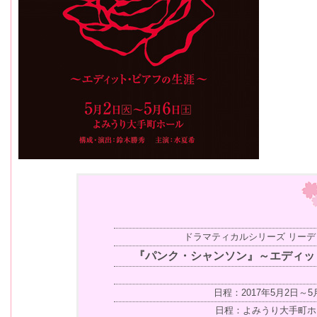
ドラマティカルシリーズ リーディン
『パンク・シャンソン』～エディッ
日程：2017年5月2日～5
日程：よみうり大手町ホ