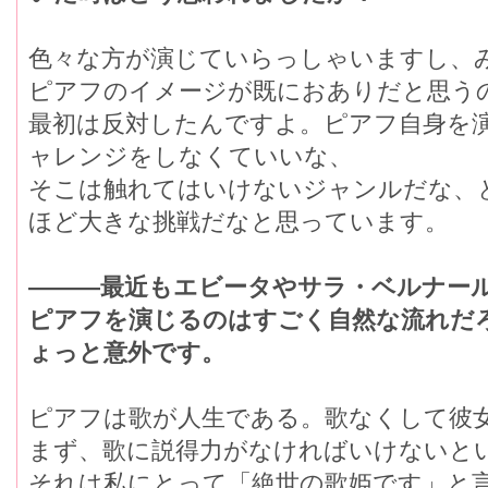
色々な方が演じていらっしゃいますし、
ピアフのイメージが既におありだと思う
最初は反対したんですよ。ピアフ自身を
ャレンジをしなくていいな、
そこは触れてはいけないジャンルだな、
ほど大きな挑戦だなと思っています。
―――最近もエビータやサラ・ベルナー
ピアフを演じるのはすごく自然な流れだ
ょっと意外です。
ピアフは歌が人生である。歌なくして彼
まず、歌に説得力がなければいけないと
それは私にとって「絶世の歌姫です」と