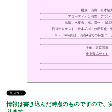
構成・演出：鈴木勝
アコーディオン演奏：アラン
出演：水夏希／福井貴一・山路
日替わりゲスト：辻本祐樹・牧田哲也・
※5/6 14時回は出演者4名での特別バ
主催：東京音協
東京音協サイト
情報は書き込んだ時点のものですので、
ります。