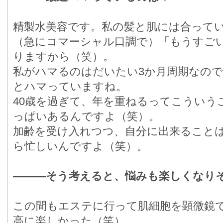
精製水美容です。私の髪と肌には合って
（急にコマーシャル口調で）「もうすご
りますから（笑）。
私がハマるのはだいたい3か月周期なの
とハマっていますね。
40歳を過ぎて、年を重ねるってこういう
っぱいあるんですよ（笑）。
加齢を受け入れつつ、自分に出来ること
ら忙しいんですよ（笑）。
―――そう考えると、悩みも楽しくなり
この間もエステに行って肌細胞を顕微鏡
高に楽しかった（笑）。