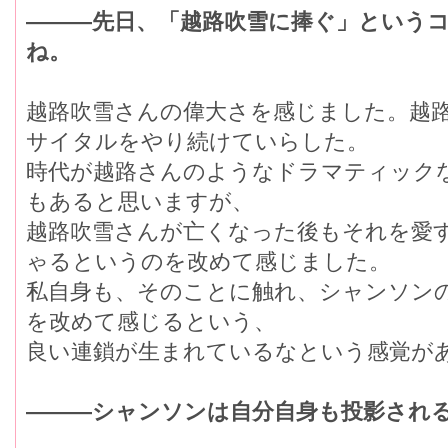
―――先日、「越路吹雪に捧ぐ」という
ね。
越路吹雪さんの偉大さを感じました。越
サイタルをやり続けていらした。
時代が越路さんのようなドラマティック
もあると思いますが、
越路吹雪さんが亡くなった後もそれを愛
ゃるというのを改めて感じました。
私自身も、そのことに触れ、シャンソン
を改めて感じるという、
良い連鎖が生まれているなという感覚が
―――シャンソンは自分自身も投影され