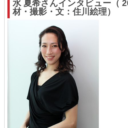
水 夏希さんインタビュー（ 2
材・撮影・文：住川絵理）