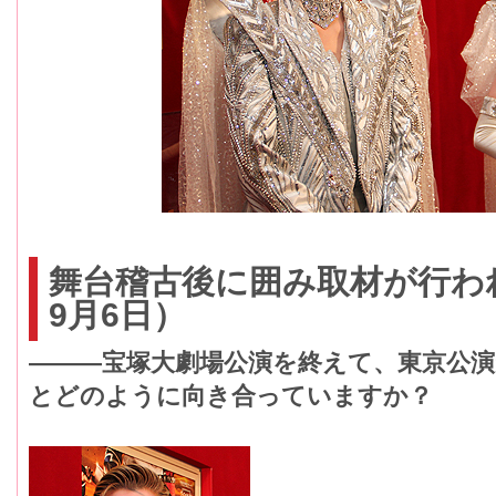
舞台稽古後に囲み取材が行われ
9月6日）
―――宝塚大劇場公演を終えて、東京公
とどのように向き合っていますか？