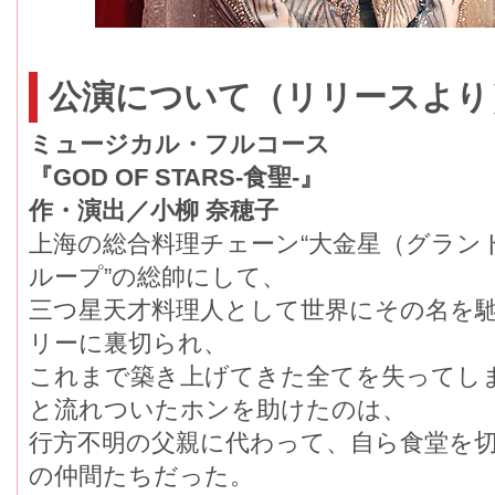
公演について（リリースより
ミュージカル・フルコース
『GOD OF STARS-食聖-』
作・演出／小柳 奈穂子
上海の総合料理チェーン“大金星（グラン
ループ”の総帥にして、
三つ星天才料理人として世界にその名を
リーに裏切られ、
これまで築き上げてきた全てを失ってし
と流れついたホンを助けたのは、
行方不明の父親に代わって、自ら食堂を
の仲間たちだった。