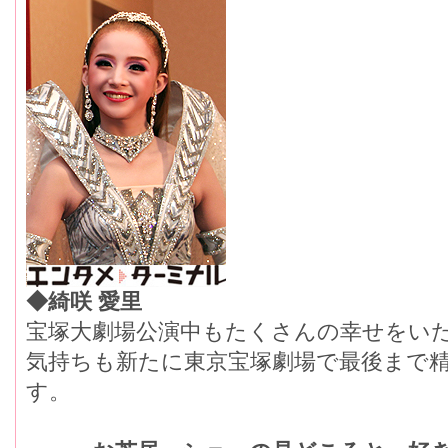
◆綺咲 愛里
宝塚大劇場公演中もたくさんの幸せをい
気持ちも新たに東京宝塚劇場で最後まで
す。