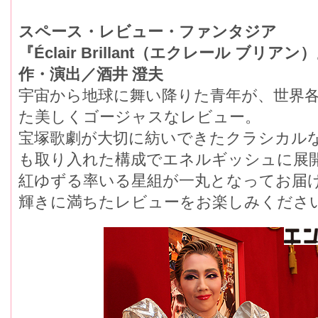
スペース・レビュー・ファンタジア
『Éclair Brillant（エクレール ブリアン
作・演出／酒井 澄夫
宇宙から地球に舞い降りた青年が、世界
た美しくゴージャスなレビュー。
宝塚歌劇が大切に紡いできたクラシカル
も取り入れた構成でエネルギッシュに展
紅ゆずる率いる星組が一丸となってお届
輝きに満ちたレビューをお楽しみくださ