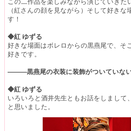
この二作品を楽しみながら演じていきた
（紅さんの顔を見ながら）そして好きな
す！
◆紅 ゆずる
好きな場面はボレロからの黒燕尾で、そ
好きです。
―――黒燕尾の衣装に装飾がついていな
◆紅 ゆずる
いろいろと酒井先生ともお話をしまして
と思いました。