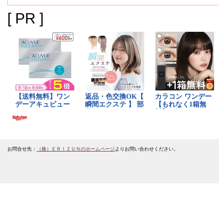
[ PR ]
お問合せ先：
（株）ＥＲＩＺＵＮのホームページ
よりお問い合わせください。