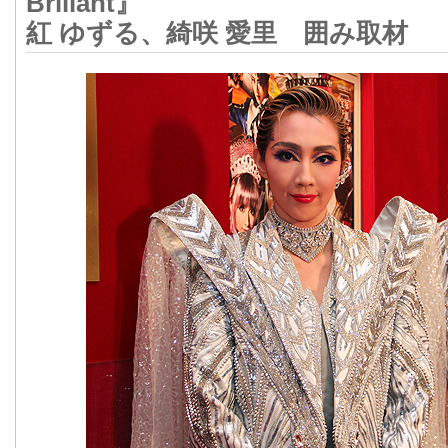
Brillant』
紅 ゆずる、綺咲 愛里 囲み取材