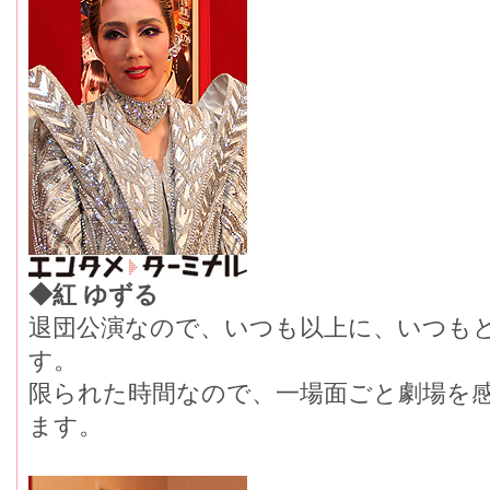
◆紅 ゆずる
退団公演なので、いつも以上に、いつも
す。
限られた時間なので、一場面ごと劇場を
ます。