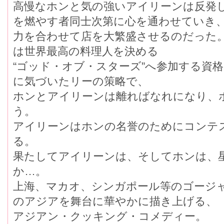
高慢なホンと気の強いアイリーンは反発
を燃やす者同士次第に心を通わせていき
力を合わせて店を大繁盛させるのだった
は世界最高の料理人を決める
“ゴッド・オブ・スターズ”へ参加する資
に気づいたリーの策略で、
ホンとアイリーンは離ればなれになり、
う。
アイリーンはホンの名誉のためにコンテ
る。
果たしてアイリーンは、そしてホンは、
か…。
上海、マカオ、シンガポール等のゴージ
のアジアを舞台に華やかに描き上げる、
アジアン・クッキング・コメディー。