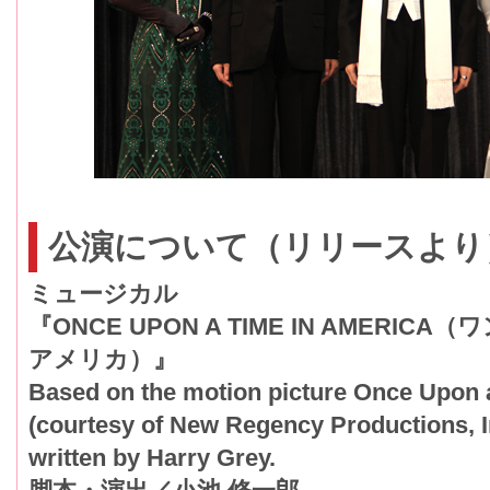
公演について（リリースより
ミュージカル
『ONCE UPON A TIME IN AMERIC
アメリカ）』
Based on the motion picture Once Upon 
(courtesy of New Regency Productions, I
written by Harry Grey.