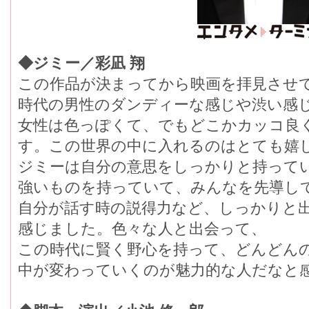
◆ジミー／彩凪 翔
この作品が決まってから映画を拝見させ
時代の男性のダンディーな感じや渋い感
女性は色っぽくて、でもどこかカッコ良
す。この世界の中に入れるのはとても嬉
ジミーは自分の意思をしっかりと持って
強いものを持っていて、みんなを先導し
自分が話す時の説得力など、しっかりと
感じました。色々な人と出会って、
この時代に賢く野心を持って、どんどん
中が変わっていくのが魅力的な人だなと