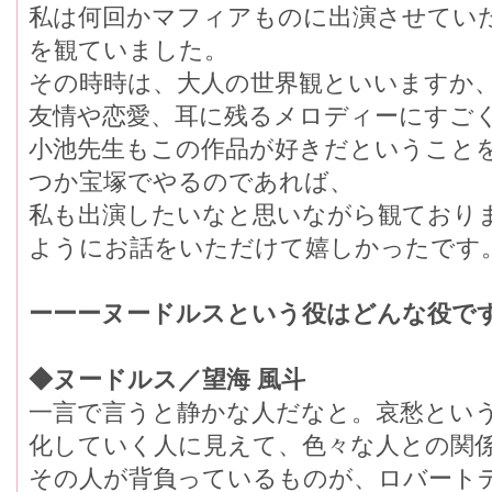
私は何回かマフィアものに出演させてい
を観ていました。
その時時は、大人の世界観といいますか
友情や恋愛、耳に残るメロディーにすご
小池先生もこの作品が好きだということ
つか宝塚でやるのであれば、
私も出演したいなと思いながら観ており
ようにお話をいただけて嬉しかったです
ーーーヌードルスという役はどんな役で
◆ヌードルス／望海 風斗
一言で言うと静かな人だなと。哀愁とい
化していく人に見えて、色々な人との関
その人が背負っているものが、ロバート