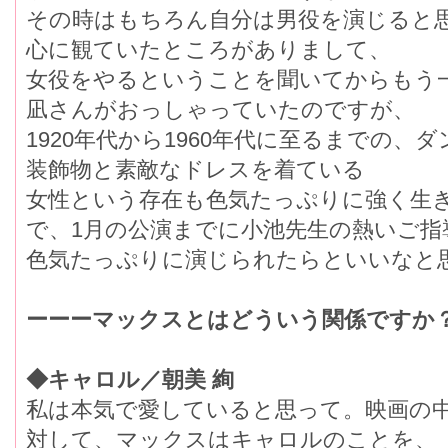
その時はもちろん自分は男役を演じると
心に観ていたところがありまして、
女役をやるということを聞いてからもう
凪さんがおっしゃっていたのですが、
1920年代から1960年代に至るまでの
装飾物と素敵なドレスを着ている
女性という存在も色気たっぷりに強く生
で、1月の公演までに小池先生の熱いご指
色気たっぷりに演じられたらといいなと
ーーーマックスとはどういう関係ですか
◆キャロル／朝美 絢
私は本気で愛していると思って。映画の
対して、マックスはキャロルのことを、