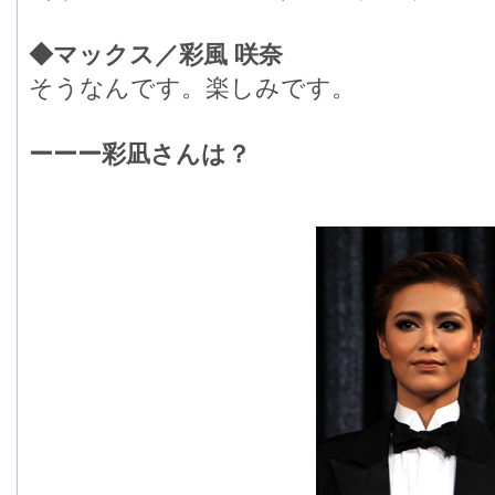
◆マックス／彩風 咲奈
そうなんです。楽しみです。
ーーー彩凪さんは？