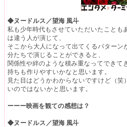
◆ヌードルス／望海 風斗
私も少年時代もさせていただいたことも
は違う人が演じて、
そこから大人になって出てくるパターン
分たちで演じることができると、
関係性や絆のような積み重なってできて
持ちも作りやすいかなと思います。
見た目はどうかわからないですけど（笑
いのではないかと思います。
ーーー映画を観ての感想は？
◆ヌードルス／望海 風斗