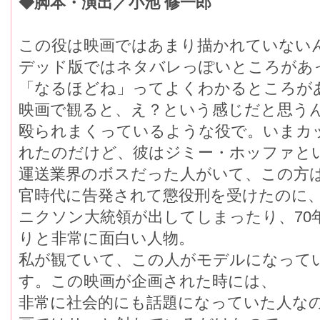
◆脚本・演出／小池 修一郎
この役は映画ではあまり描かれていない
デッド版ではネタバレっぽいところがあ
「なるほどね」ってよくわかるところが
映画で観ると、え？という感じだと思う
殴られまくっているような役で。いまカ
れたのだけど、彼はジミー・ホッファと
運送業界のボスだった人がいて、この方
官時代に告発されて懲役刑を受けたのに
ニクソン大統領が出してしまったり、70
りと非常に面白い人物。
私が観ていて、この人がモデルになって
す。この映画が企画された時には、
非常に社会的にも話題になっていた人な