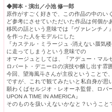
◆脚本・演出／小池 修一郎
原作がすごく好きで、この作品の中のい
ど参考にさせていただいた作品は何個か
移民の話という意味では『ヴァレンチノ
を作った人をモデルにした
『カステル・ミラージュ -消えない蜃気
に走ってしまうという意味での
オマージュとしては、『アデュー・マル
ロバート・デニーロの演技や醸し出す雰
今回、望海風斗さんが主役ということで
ですが、これで観てみたいと私自身が思
願わくばセルジオ・レオーネ監督、ロバー
UPON A TIME IN AMERICA』
そのものを扱いえないかなと？いうこと