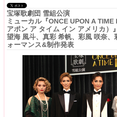
宝塚歌劇団 雪組公演
ミューカル『ONCE UPON A TIME 
アポン ア タイム イン アメリカ）
望海 風斗、真彩 希帆、彩風 咲奈、
ォーマンス&制作発表