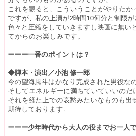
これを観ると、こういうことがやりたか
ですが、私の上演が2時間10何分と制限
色々と圧縮をしていきますし映画に無い
てからのお楽しみです。
ーーー一番のポイントは？
◆脚本・演出／小池 修一郎
今の望海風斗はかなり完成された男役な
そしてエネルギーに満ちていていいのだ
それを経た上での哀愁みたいなものも出
期待しております。
ーーー少年時代から大人の役までお一人