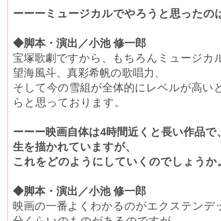
ーーーミュージカルでやろうと思ったの
◆脚本・演出／小池 修一郎
宝塚歌劇ですから、もちろんミュージカ
望海風斗、真彩希帆の歌唱力、
そして今の雪組が全体的にレベルが高い
らと思っております。
ーーー映画自体は4時間近くと長い作品で
生を描かれていますが、
これをどのようにしていくのでしょうか
◆脚本・演出／小池 修一郎
映画の一番よくわかるのがエクステンデッ
分くらいのものがあるのですが、