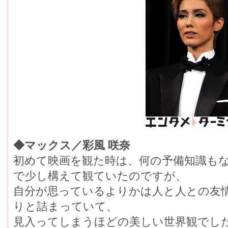
◆マックス／彩風 咲奈
初めて映画を観た時は、何の予備知識もな
で少し構えて観ていたのですが、
自分が思っているよりかは人と人との友
りと詰まっていて、
見入ってしまうほどの美しい世界観でし