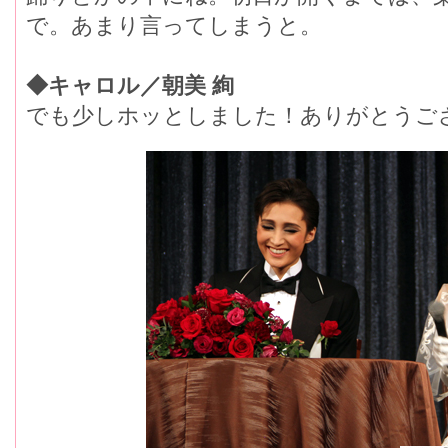
で。あまり言ってしまうと。
◆キャロル／朝美 絢
でも少しホッとしました！ありがとうご