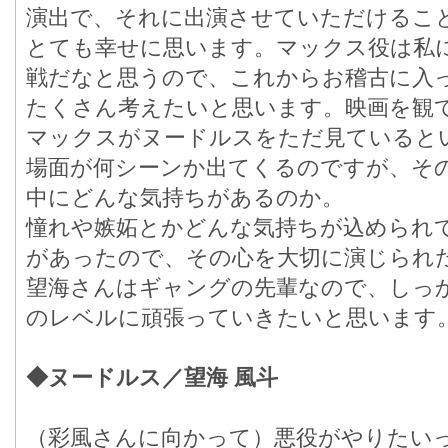
演出で、それに出演させていただけるこ
とても幸せに思います。マックス役は私
戦だなと思うので、これからお稽古に入
たくさん考えたいと思います。映画を観
マックスがヌードルスをただ見ていると
場面が何シーンか出てくるのですが、そ
中にどんな気持ちがあるのか。
憧れや嫉妬とかどんな気持ちが込められ
があったので、その心を大切に演じられ
望海さんはギャングの先輩なので、しっ
のレベルに頑張っていきたいと思います
◆ヌードルス／望海 風斗
（彩風さんに向かって）悪役がやりたい