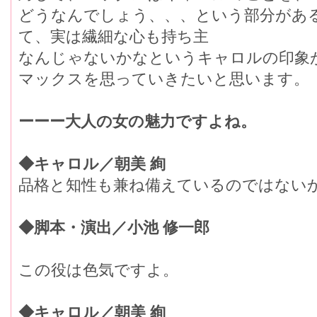
どうなんでしょう、、、という部分があ
て、実は繊細な心も持ち主
なんじゃないかなというキャロルの印象
マックスを思っていきたいと思います。
ーーー大人の女の魅力ですよね。
◆キャロル／朝美 絢
品格と知性も兼ね備えているのではない
◆脚本・演出／小池 修一郎
この役は色気ですよ。
◆キャロル／朝美 絢