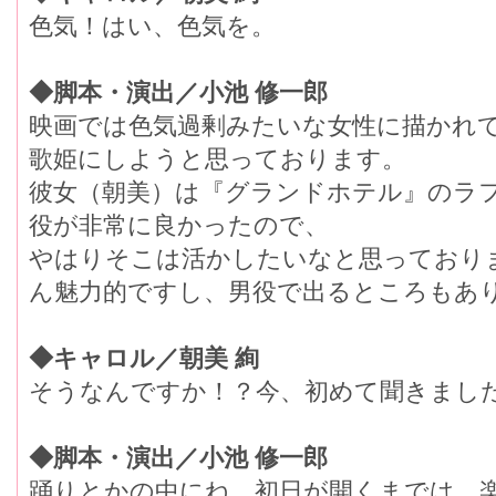
色気！はい、色気を。
◆脚本・演出／小池 修一郎
映画では色気過剰みたいな女性に描かれ
歌姫にしようと思っております。
彼女（朝美）は『グランドホテル』のラ
役が非常に良かったので、
やはりそこは活かしたいなと思っており
ん魅力的ですし、男役で出るところもあ
◆キャロル／朝美 絢
そうなんですか！？今、初めて聞きまし
◆脚本・演出／小池 修一郎
踊りとかの中にね。初日が開くまでは、