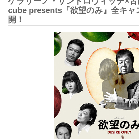
ケラリーノ・サンドロヴィッチ×古
cube presents『欲望のみ』
開！