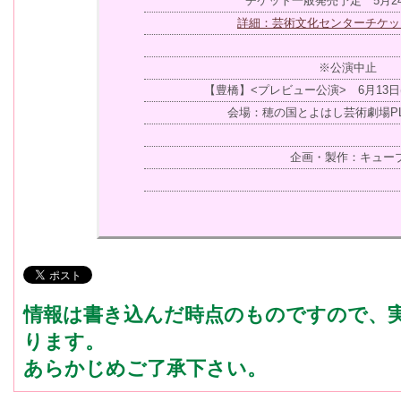
チケット一般発売予定 5月2
詳細：芸術文化センターチケッ
※公演中止
【豊橋】<プレビュー公演> 6月13日(土
会場：穂の国とよはし芸術劇場PL
企画・製作：キュー
情報は書き込んだ時点のものですので、
ります。
あらかじめご了承下さい。