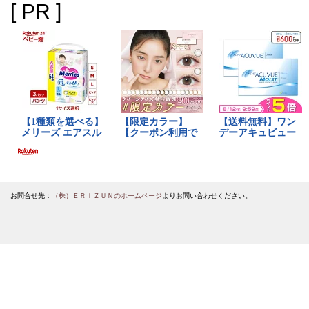
[ PR ]
お問合せ先：
（株）ＥＲＩＺＵＮのホームページ
よりお問い合わせください。