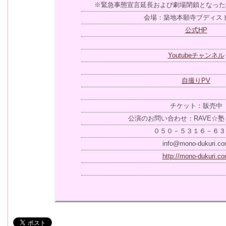
※緊急事態宣言延長および劇場閉鎖となった
会場：築地本願寺ブディス
公式HP
Youtubeチャンネル
自撮りPV
チケット：販売中
公演のお問い合わせ：RAVE☆
０５０－５３１６－６３
info@mono-dukuri.c
http://mono-dukuri.c