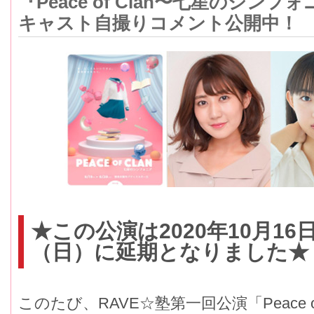
『Peace of Clan〜七星のシンフ
キャスト自撮りコメント公開中！
★この公演は2020年10月16
（日）に延期となりました★
このたび、RAVE☆塾第一回公演「Peace 