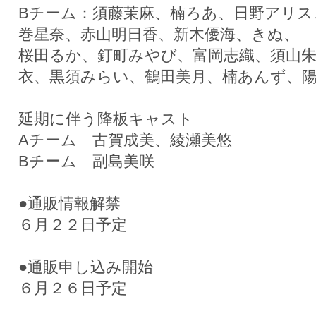
Bチーム：須藤茉麻、楠ろあ、日野アリス
巻星奈、赤山明日香、新木優海、きぬ、
桜田るか、釘町みやび、富岡志織、須山朱
衣、黒須みらい、鶴田美月、楠あんず、
延期に伴う降板キャスト
Aチーム 古賀成美、綾瀬美悠
Bチーム 副島美咲
●通販情報解禁
６月２２日予定
●通販申し込み開始
６月２６日予定