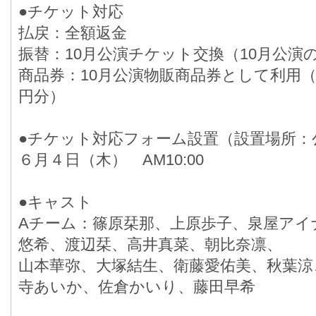
●チケット対応
払戻：全額返金
振替：10月公演チケット交換（10月公演の
商品券：10月公演物販商品券として利用（S席／
円分）
●チケット対応フォーム設置（設置場所：
６月４日（木） AM10:00
●キャスト
Aチーム：篠原栞那、上原歩子、泉屋アイ
悠希、渡辺栞、高井真菜、朝比奈凛、
山本華弥、大塚結生、衛藤愛佑美、秋葉涼
寺あいか、佐倉かいり、藤田早希