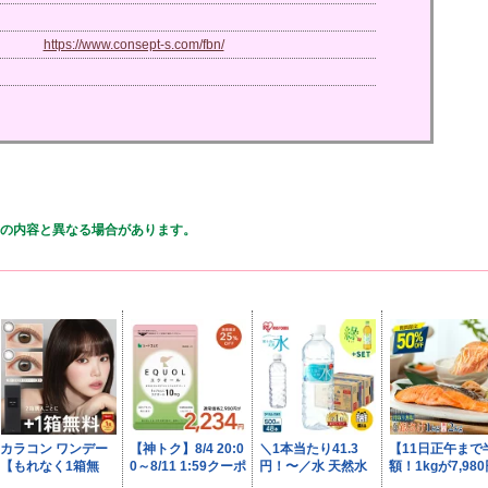
https://www.consept-s.com/fbn/
の内容と異なる場合があります。