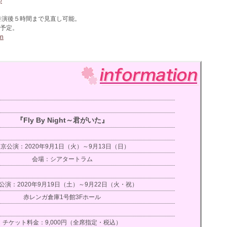
/
終演後５時間まで見直し可能。
予定。
bn
『Fly By Night～君がいた』
京公演：2020年9月1日（火）～9月13日（日）
会場：シアタートラム
公演：2020年9月19日（土）～9月22日（火・祝）
赤レンガ倉庫1号館3Fホール
チケット料金：9,000円（全席指定・税込）